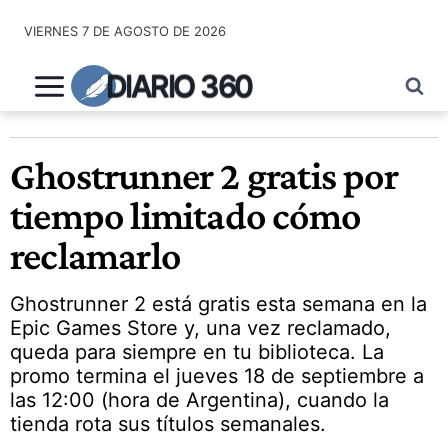
Saltar
VIERNES 7 DE AGOSTO DE 2026
al
contenido
DIARIO 360
Ghostrunner 2 gratis por
tiempo limitado cómo
reclamarlo
Ghostrunner 2 está gratis esta semana en la
Epic Games Store y, una vez reclamado,
queda para siempre en tu biblioteca. La
promo termina el jueves 18 de septiembre a
las 12:00 (hora de Argentina), cuando la
tienda rota sus títulos semanales.