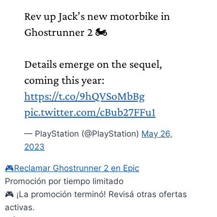
Rev up Jack’s new motorbike in
Ghostrunner 2 🏍️
Details emerge on the sequel,
coming this year:
https://t.co/9hQVSoMbBg
pic.twitter.com/cBub27FFu1
— PlayStation (@PlayStation)
May 26,
2023
🎮
Reclamar Ghostrunner 2 en Epic
Promoción por tiempo limitado
🎮 ¡La promoción terminó! Revisá otras ofertas
activas.