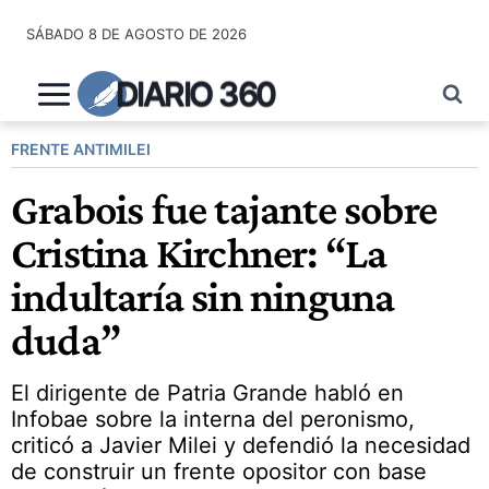
Saltar
SÁBADO 8 DE AGOSTO DE 2026
al
contenido
DIARIO 360
FRENTE ANTIMILEI
Grabois fue tajante sobre
Cristina Kirchner: “La
indultaría sin ninguna
duda”
El dirigente de Patria Grande habló en
Infobae sobre la interna del peronismo,
criticó a Javier Milei y defendió la necesidad
de construir un frente opositor con base