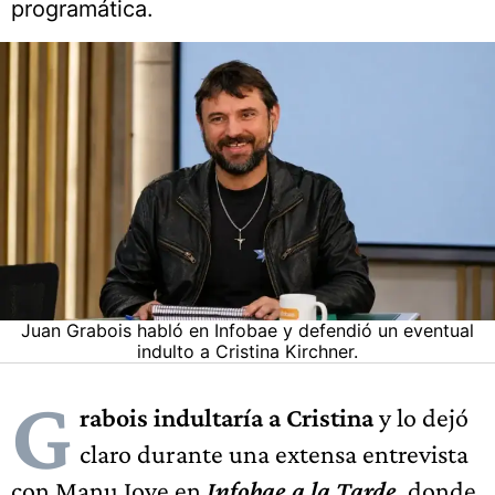
programática.
Juan Grabois habló en Infobae y defendió un eventual
indulto a Cristina Kirchner.
G
rabois indultaría a Cristina
y lo dejó
claro durante una extensa entrevista
con Manu Jove en
Infobae a la Tarde
, donde