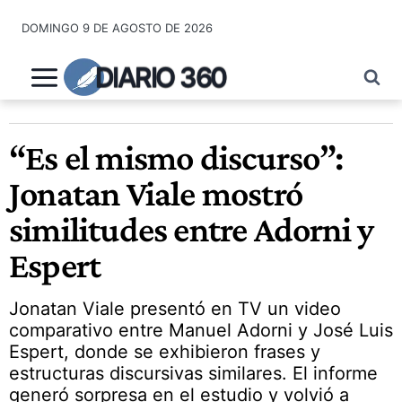
Saltar
DOMINGO 9 DE AGOSTO DE 2026
al
contenido
DIARIO 360
“Es el mismo discurso”:
Jonatan Viale mostró
similitudes entre Adorni y
Espert
Jonatan Viale presentó en TV un video
comparativo entre Manuel Adorni y José Luis
Espert, donde se exhibieron frases y
estructuras discursivas similares. El informe
generó sorpresa en el estudio y volvió a