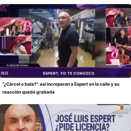
“¿Cárcel o bala?”: así increparon a Espert en la calle y su
reacción quedó grabada