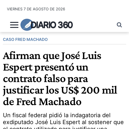
Saltar
VIERNES 7 DE AGOSTO DE 2026
al
contenido
DIARIO 360
CASO FRED MACHADO
Afirman que José Luis
Espert presentó un
contrato falso para
justificar los US$ 200 mil
de Fred Machado
Un fiscal federal pidió la indagatoria del
exdiputado José Luis Espert al sostener que