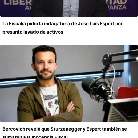
La Fiscalía pidió la indagatoria de José Luis Espert por
presunto lavado de activos
Bercovich reveló que Sturzenegger y Espert también se
sumaron a la Inocencia Fiscal