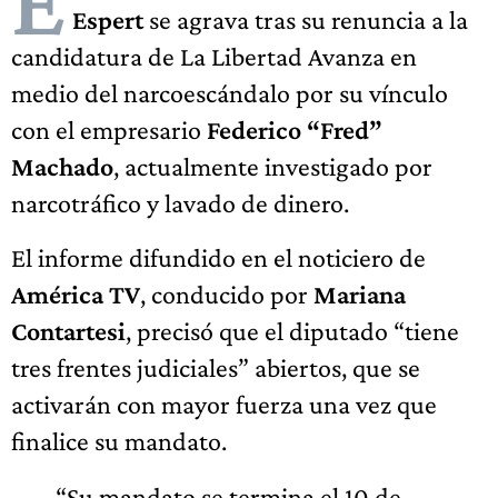
E
Espert
se agrava tras su renuncia a la
candidatura de La Libertad Avanza en
medio del narcoescándalo por su vínculo
con el empresario
Federico “Fred”
Machado
, actualmente investigado por
narcotráfico y lavado de dinero.
El informe difundido en el noticiero de
América TV
, conducido por
Mariana
Contartesi
, precisó que el diputado “tiene
tres frentes judiciales” abiertos, que se
activarán con mayor fuerza una vez que
finalice su mandato.
“Su mandato se termina el 10 de