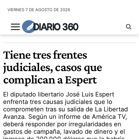
Saltar
VIERNES 7 DE AGOSTO DE 2026
al
contenido
DIARIO 360
Tiene tres frentes
judiciales, casos que
complican a Espert
El diputado libertario José Luis Espert
enfrenta tres causas judiciales que lo
comprometen tras su salida de La Libertad
Avanza. Según un informe de América TV,
deberá responder por irregularidades en
gastos de campaña, lavado de dinero y el