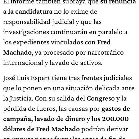
El informe también subraya que
su renuncia
a la candidatura
no lo exime de
responsabilidad judicial y que las
investigaciones continuarán en paralelo a
los expedientes vinculados con
Fred
Machado
, ya procesado por narcotráfico
internacional y lavado de activos.
José Luis Espert tiene tres frentes judiciales
que lo ponen en una situación delicada ante
la Justicia. Con su salida del Congreso y la
pérdida de fueros, las causas por
gastos de
campaña, lavado de dinero y los 200.000
dólares de Fred Machado
podrían derivar
en imputaciones formales antes de fin de