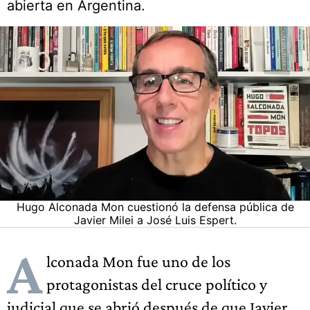
abierta en Argentina.
Hugo Alconada Mon cuestionó la defensa pública de
Javier Milei a José Luis Espert.
A
lconada Mon fue uno de los
protagonistas del cruce político y
judicial que se abrió después de que Javier