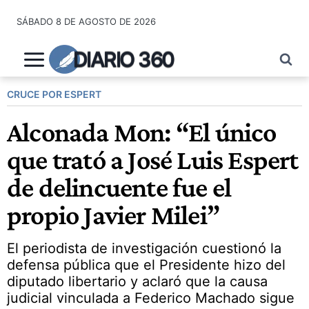
Saltar
SÁBADO 8 DE AGOSTO DE 2026
al
contenido
DIARIO 360
CRUCE POR ESPERT
Alconada Mon: “El único
que trató a José Luis Espert
de delincuente fue el
propio Javier Milei”
El periodista de investigación cuestionó la
defensa pública que el Presidente hizo del
diputado libertario y aclaró que la causa
judicial vinculada a Federico Machado sigue