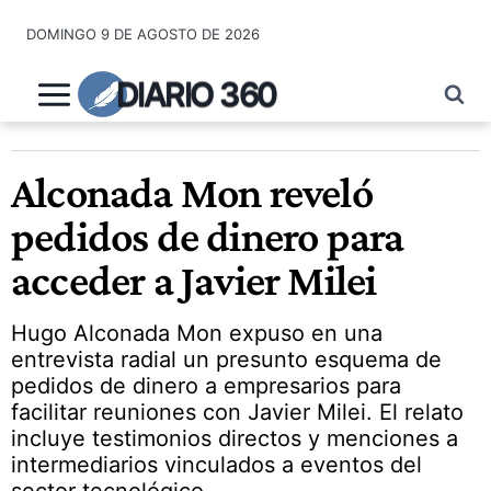
Saltar
DOMINGO 9 DE AGOSTO DE 2026
al
contenido
DIARIO 360
Alconada Mon reveló
pedidos de dinero para
acceder a Javier Milei
Hugo Alconada Mon expuso en una
entrevista radial un presunto esquema de
pedidos de dinero a empresarios para
facilitar reuniones con Javier Milei. El relato
incluye testimonios directos y menciones a
intermediarios vinculados a eventos del