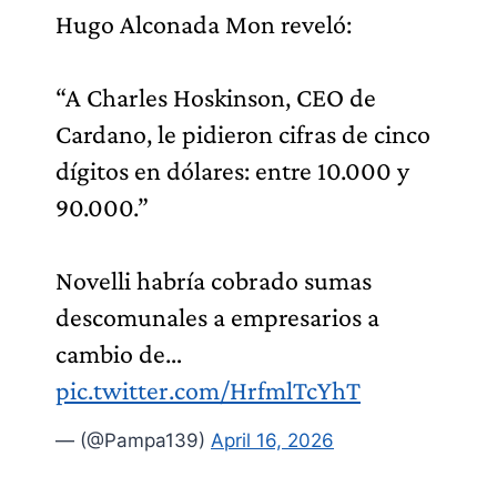
Hugo Alconada Mon reveló:
“A Charles Hoskinson, CEO de
Cardano, le pidieron cifras de cinco
dígitos en dólares: entre 10.000 y
90.000.”
Novelli habría cobrado sumas
descomunales a empresarios a
cambio de…
pic.twitter.com/HrfmlTcYhT
— (@Pampa139)
April 16, 2026