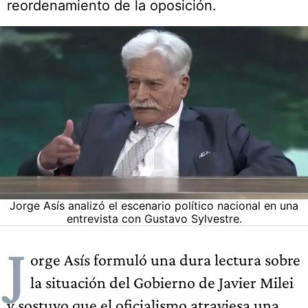
reordenamiento de la oposición.
Jorge Asís analizó el escenario político nacional en una
entrevista con Gustavo Sylvestre.
J
orge Asís formuló una dura lectura sobre
la situación del Gobierno de Javier Milei
y sostuvo que el oficialismo atraviesa una