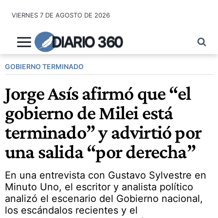
Saltar
VIERNES 7 DE AGOSTO DE 2026
al
contenido
DIARIO 360
GOBIERNO TERMINADO
Jorge Asís afirmó que “el
gobierno de Milei está
terminado” y advirtió por
una salida “por derecha”
En una entrevista con Gustavo Sylvestre en
Minuto Uno, el escritor y analista político
analizó el escenario del Gobierno nacional,
los escándalos recientes y el