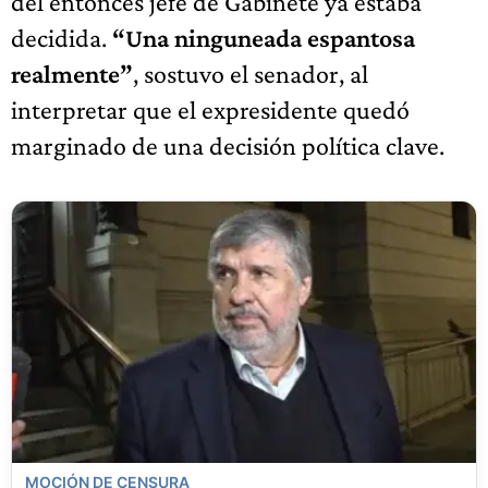
del entonces jefe de Gabinete ya estaba
decidida.
“Una ninguneada espantosa
realmente”
, sostuvo el senador, al
interpretar que el expresidente quedó
marginado de una decisión política clave.
MOCIÓN DE CENSURA