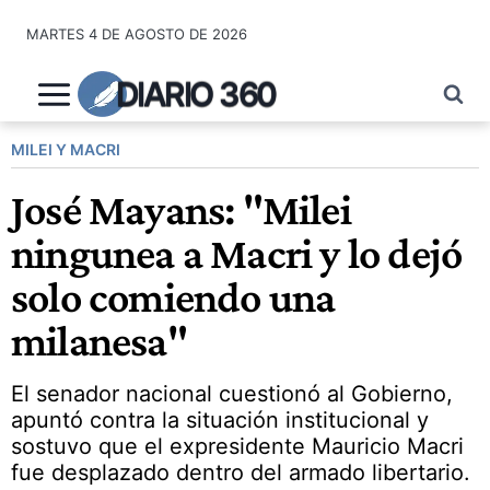
Saltar
MARTES 4 DE AGOSTO DE 2026
al
contenido
DIARIO 360
MILEI Y MACRI
José Mayans: "Milei
ningunea a Macri y lo dejó
solo comiendo una
milanesa"
El senador nacional cuestionó al Gobierno,
apuntó contra la situación institucional y
sostuvo que el expresidente Mauricio Macri
fue desplazado dentro del armado libertario.