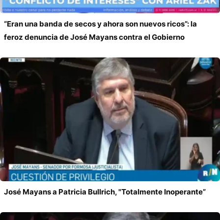
“Eran una banda de secos y ahora son nuevos ricos”: la
feroz denuncia de José Mayans contra el Gobierno
José Mayans a Patricia Bullrich, "Totalmente Inoperante”