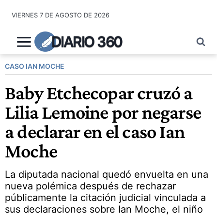
Saltar
VIERNES 7 DE AGOSTO DE 2026
al
contenido
DIARIO 360
CASO IAN MOCHE
Baby Etchecopar cruzó a
Lilia Lemoine por negarse
a declarar en el caso Ian
Moche
La diputada nacional quedó envuelta en una
nueva polémica después de rechazar
públicamente la citación judicial vinculada a
sus declaraciones sobre Ian Moche, el niño