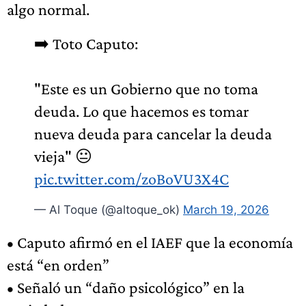
algo normal.
➡️ Toto Caputo:
"Este es un Gobierno que no toma
deuda. Lo que hacemos es tomar
nueva deuda para cancelar la deuda
vieja" 😐
pic.twitter.com/zoBoVU3X4C
— Al Toque (@altoque_ok)
March 19, 2026
• Caputo afirmó en el IAEF que la economía
está “en orden”
• Señaló un “daño psicológico” en la