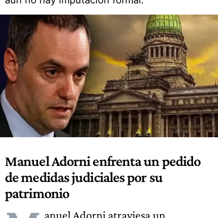
aún no hay imputación formal.
Manuel Adorni enfrenta un pedido
de medidas judiciales por su
patrimonio
anuel Adorni atraviesa un