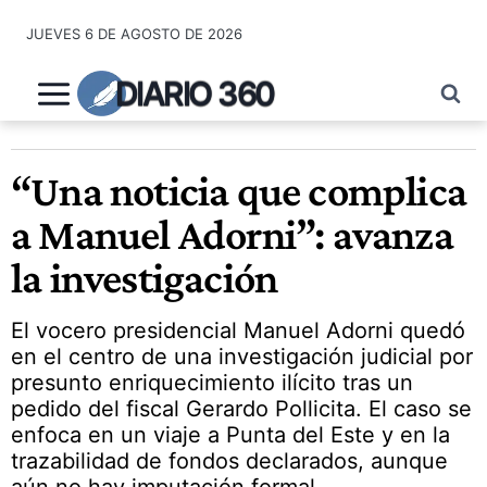
Saltar
JUEVES 6 DE AGOSTO DE 2026
al
contenido
DIARIO 360
“Una noticia que complica
a Manuel Adorni”: avanza
la investigación
El vocero presidencial Manuel Adorni quedó
en el centro de una investigación judicial por
presunto enriquecimiento ilícito tras un
pedido del fiscal Gerardo Pollicita. El caso se
enfoca en un viaje a Punta del Este y en la
trazabilidad de fondos declarados, aunque