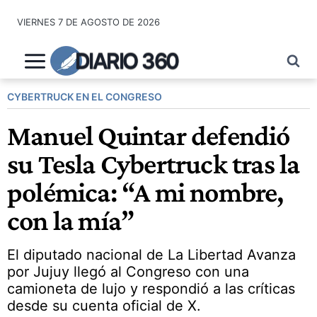
Saltar
VIERNES 7 DE AGOSTO DE 2026
al
contenido
DIARIO 360
CYBERTRUCK EN EL CONGRESO
Manuel Quintar defendió
su Tesla Cybertruck tras la
polémica: “A mi nombre,
con la mía”
El diputado nacional de La Libertad Avanza
por Jujuy llegó al Congreso con una
camioneta de lujo y respondió a las críticas
desde su cuenta oficial de X.