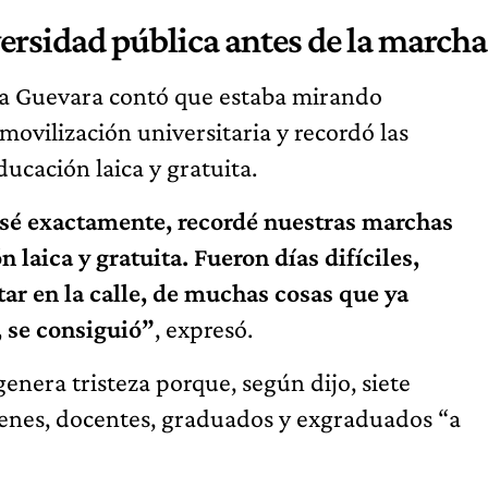
ersidad pública antes de la marcha
ha Guevara contó que estaba mirando
 movilización universitaria y recordó las
ucación laica y gratuita.
o sé exactamente, recordé nuestras marchas
n laica y gratuita. Fueron días difíciles,
ar en la calle, de muchas cosas que ya
, se consiguió”
, expresó.
genera tristeza porque, según dijo, siete
venes, docentes, graduados y exgraduados “a