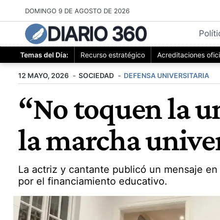
Saltar
DOMINGO 9 DE AGOSTO DE 2026
al
DIARIO 360
contenido
Polít
Temas del Día:
Recurso estratégico
Acreditaciones ofic
12 MAYO, 2026
SOCIEDAD
DEFENSA UNIVERSITARIA
“No toquen la u
la marcha univer
La actriz y cantante publicó un mensaje en 
por el financiamiento educativo.