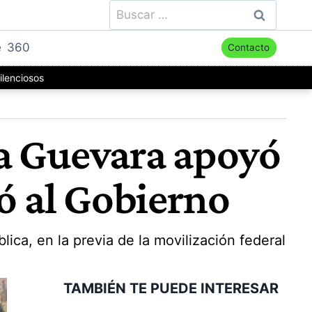
Buscar:
e
360
Contacto
ilenciosos
ha Guevara apoyó
nó al Gobierno
ica, en la previa de la movilización federal
TAMBIÉN TE PUEDE INTERESAR