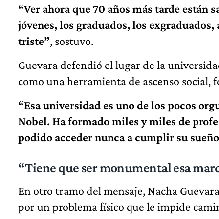
“Ver ahora que 70 años más tarde están sa
jóvenes, los graduados, los exgraduados, a
triste”
, sostuvo.
Guevara defendió el lugar de la universidad
como una herramienta de ascenso social, f
“Esa universidad es uno de los pocos org
Nobel. Ha formado miles y miles de profe
podido acceder nunca a cumplir su sueño
“Tiene que ser monumental esa mar
En otro tramo del mensaje, Nacha Guevara e
por un problema físico que le impide camina