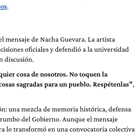
ios
.
del mensaje de Nacha Guevara. La artista
ecisiones oficiales y defendió a la universidad
n discusión.
ier cosa de nosotros. No toquen la
 cosas sagradas para un pueblo. Respétenlas”
,
ión: una mezcla de memoria histórica, defensa
 al rumbo del Gobierno. Aunque el mensaje
ra lo transformó en una convocatoria colectiva