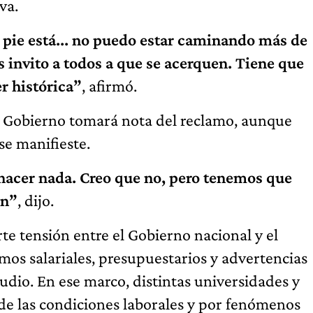
va.
 pie está... no puedo estar caminando más de
os invito a todos a que se acerquen. Tiene que
r histórica”
, afirmó.
el Gobierno tomará nota del reclamo, aunque
se manifieste.
a hacer nada. Creo que no, pero tenemos que
en”
, dijo.
te tensión entre el Gobierno nacional y el
amos salariales, presupuestarios y advertencias
udio. En ese marco, distintas universidades y
de las condiciones laborales y por fenómenos