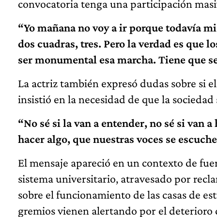
convocatoria tenga una participación masi
“Yo mañana no voy a ir porque todavía mi
dos cuadras, tres. Pero la verdad es que l
ser monumental esa marcha. Tiene que se
La actriz también expresó dudas sobre si 
insistió en la necesidad de que la sociedad 
“No sé si la van a entender, no sé si van 
hacer algo, que nuestras voces se escuch
El mensaje apareció en un contexto de fuer
sistema universitario, atravesado por recl
sobre el funcionamiento de las casas de est
gremios vienen alertando por el deterioro 