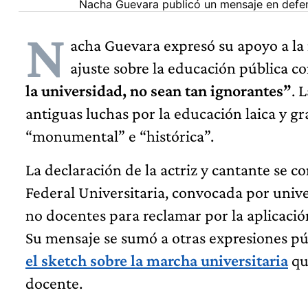
Nacha Guevara publicó un mensaje en defens
N
acha Guevara expresó su apoyo a la 
ajuste sobre la educación pública c
la universidad, no sean tan ignorantes”
. 
antiguas luchas por la educación laica y gra
“monumental” e “histórica”.
La declaración de la actriz y cantante se 
Federal Universitaria, convocada por unive
no docentes para reclamar por la aplicació
Su mensaje se sumó a otras expresiones púb
el sketch sobre la marcha universitaria
que
docente.