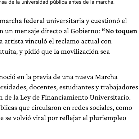
a de la universidad pública antes de la marcha.
marcha federal universitaria y cuestionó el
on un mensaje directo al Gobierno:
“No toquen
La artista vinculó el reclamo actual con
tuita, y pidió que la movilización sea
conoció en la previa de una nueva Marcha
rsidades, docentes, estudiantes y trabajadores
n de la Ley de Financiamiento Universitario.
licas que circularon en redes sociales, como
 se volvió viral por reflejar el pluriempleo