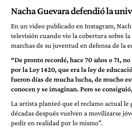
Nacha Guevara defendió la univ
En un video publicado en Instagram, Nac
televisión cuando vio la cobertura sobre la
marchas de su juventud en defensa de la ed
“De pronto recordé, hace 70 años o 71, n
por la Ley 1420, que era la ley de educació
fueron días de mucha lucha, de mucho est
conocen y se imaginan. Pero se consiguió
La artista planteó que el reclamo actual le 
décadas después vuelven a movilizarse jó
pedir en realidad por lo mismo”.