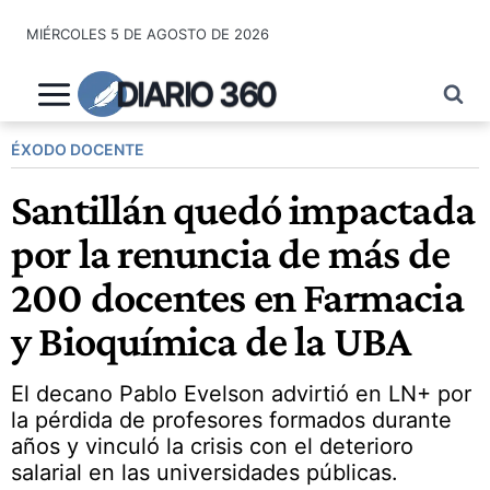
Saltar
MIÉRCOLES 5 DE AGOSTO DE 2026
al
contenido
DIARIO 360
ÉXODO DOCENTE
Santillán quedó impactada
por la renuncia de más de
200 docentes en Farmacia
y Bioquímica de la UBA
El decano Pablo Evelson advirtió en LN+ por
la pérdida de profesores formados durante
años y vinculó la crisis con el deterioro
salarial en las universidades públicas.