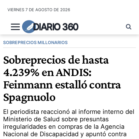
Saltar
VIERNES 7 DE AGOSTO DE 2026
al
contenido
DIARIO 360
SOBREPRECIOS MILLONARIOS
Sobreprecios de hasta
4.239% en ANDIS:
Feinmann estalló contra
Spagnuolo
El periodista reaccionó al informe interno del
Ministerio de Salud sobre presuntas
irregularidades en compras de la Agencia
Nacional de Discapacidad y apuntó contra