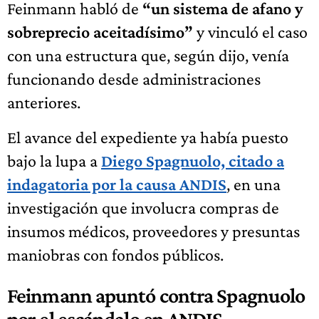
Feinmann habló de
“un sistema de afano y
sobreprecio aceitadísimo”
y vinculó el caso
con una estructura que, según dijo, venía
funcionando desde administraciones
anteriores.
El avance del expediente ya había puesto
bajo la lupa a
Diego Spagnuolo, citado a
indagatoria por la causa ANDIS
, en una
investigación que involucra compras de
insumos médicos, proveedores y presuntas
maniobras con fondos públicos.
Feinmann apuntó contra Spagnuolo
por el escándalo en ANDIS