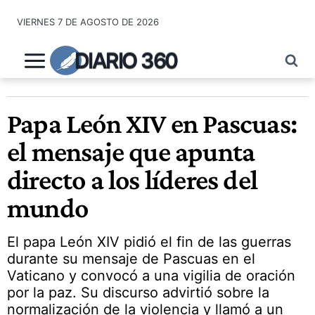
Saltar
VIERNES 7 DE AGOSTO DE 2026
al
contenido
DIARIO 360
Papa León XIV en Pascuas:
el mensaje que apunta
directo a los líderes del
mundo
El papa León XIV pidió el fin de las guerras
durante su mensaje de Pascuas en el
Vaticano y convocó a una vigilia de oración
por la paz. Su discurso advirtió sobre la
normalización de la violencia y llamó a un