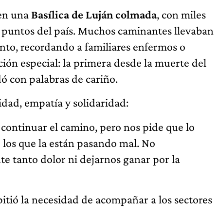
 en una
Basílica de Luján colmada
, con miles
s puntos del país. Muchos caminantes llevaban
nto, recordando a familiares enfermos o
ción especial: la primera desde la muerte del
dó con palabras de cariño.
nidad, empatía y solidaridad:
continuar el camino, pero nos pide que lo
los que la están pasando mal. No
e tanto dolor ni dejarnos ganar por la
itió la necesidad de acompañar a los sectores