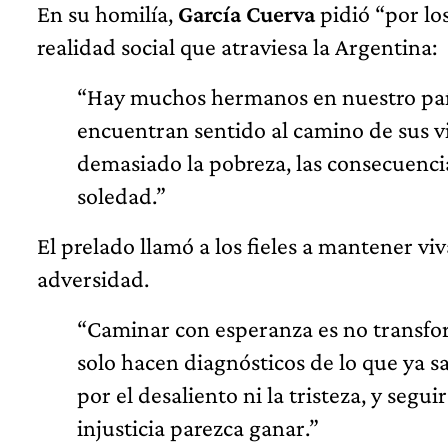
En su homilía,
García Cuerva
pidió “por lo
realidad social que atraviesa la Argentina:
“Hay muchos hermanos en nuestro país 
encuentran sentido al camino de sus v
demasiado la pobreza, las consecuencia
soledad.”
El prelado llamó a los fieles a mantener viv
adversidad.
“Caminar con esperanza es no transfo
solo hacen diagnósticos de lo que ya 
por el desaliento ni la tristeza, y se
injusticia parezca ganar.”