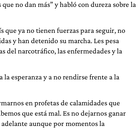
s que no dan más” y habló con dureza sobre la
que ya no tienen fuerzas para seguir, no
idas y han detenido su marcha. Les pesa
s del narcotráfico, las enfermedades y la
a la esperanza y a no rendirse frente a la
rmarnos en profetas de calamidades que
sabemos que está mal. Es no dejarnos ganar
guir adelante aunque por momentos la