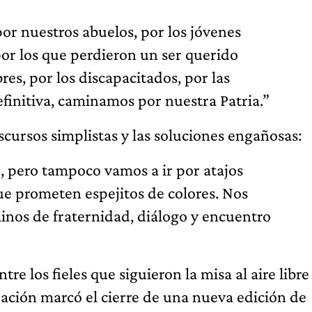
r nuestros abuelos, por los jóvenes
por los que perdieron un ser querido
res, por los discapacitados, por las
efinitiva, caminamos por nuestra Patria.”
scursos simplistas y las soluciones engañosas:
 pero tampoco vamos a ir por atajos
ue prometen espejitos de colores. Nos
nos de fraternidad, diálogo y encuentro
tre los fieles que siguieron la misa al aire libre
bración marcó el cierre de una nueva edición de