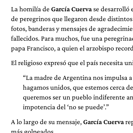
La homilía de
García Cuerva
se desarrolló
de peregrinos que llegaron desde distinto
fotos, banderas y mensajes de agradecimie
fallecidos. Para muchos, fue una peregrina
papa Francisco, a quien el arzobispo recor
El religioso expresó que el país necesita u
“La madre de Argentina nos impulsa a 
hagamos unidos, que estemos cerca de 
queremos ser un pueblo indiferente ant
impotencia del ‘no se puede’.”
A lo largo de su mensaje,
García Cuerva
rep
más golpeados.