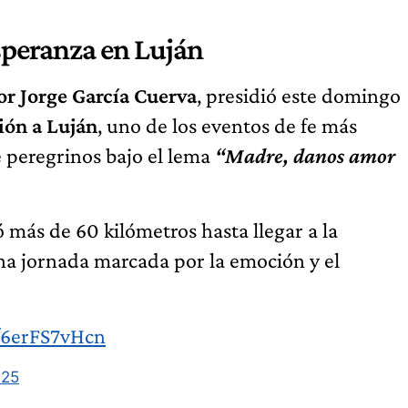
speranza en Luján
r Jorge García Cuerva
, presidió este domingo
ión a Luján
, uno de los eventos de fe más
e peregrinos bajo el lema
“Madre, danos amor
ó más de 60 kilómetros hasta llegar a la
una jornada marcada por la emoción y el
m/6erFS7vHcn
025