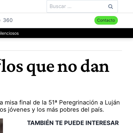
Buscar:
e
360
Contacto
ilenciosos
“los que no dan
 misa final de la 51ª Peregrinación a Luján
los jóvenes y los más pobres del país.
TAMBIÉN TE PUEDE INTERESAR