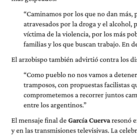
“Caminamos por los que no dan más, po
atravesados por la droga y el alcohol, 
víctima de la violencia, por los más pob
familias y los que buscan trabajo. En d
El arzobispo también advirtió contra los di
“Como pueblo no nos vamos a detener,
tramposos, con propuestas facilistas q
comprometemos a recorrer juntos cami
entre los argentinos.”
El mensaje final de
García Cuerva
resonó en
y en las transmisiones televisivas. La cele