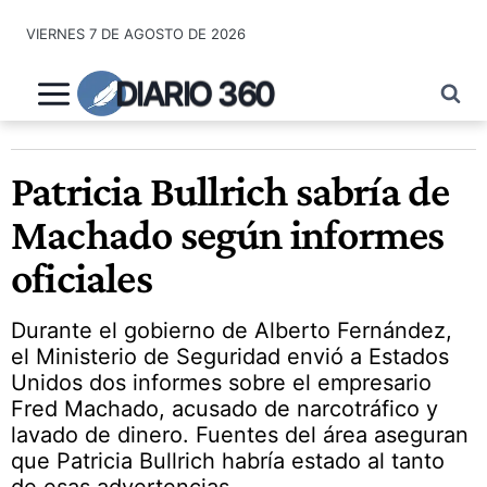
Saltar
VIERNES 7 DE AGOSTO DE 2026
al
contenido
DIARIO 360
Patricia Bullrich sabría de
Machado según informes
oficiales
Durante el gobierno de Alberto Fernández,
el Ministerio de Seguridad envió a Estados
Unidos dos informes sobre el empresario
Fred Machado, acusado de narcotráfico y
lavado de dinero. Fuentes del área aseguran
que Patricia Bullrich habría estado al tanto