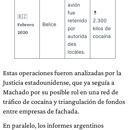
avión
fue
💊
🇧🇿
retenido
2.300
Belice
Febrero
por
kilos de
2020
autorida
cocaína
des
locales.
Estas operaciones fueron analizadas por la
Justicia estadounidense, que ya seguía a
Machado por su posible rol en una red de
tráfico de cocaína y triangulación de fondos
entre empresas de fachada.
En paralelo, los informes argentinos