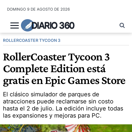
Saltar
DOMINGO 9 DE AGOSTO DE 2026
al
contenido
DIARIO 360
ROLLERCOASTER TYCOON 3
RollerCoaster Tycoon 3
Complete Edition está
gratis en Epic Games Store
El clásico simulador de parques de
atracciones puede reclamarse sin costo
hasta el 2 de julio. La edición incluye todas
las expansiones y mejoras para PC.