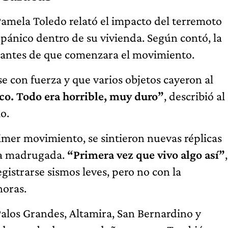
 Pamela Toledo relató el impacto del terremoto
pánico dentro de su vivienda. Según contó, la
s antes de que comenzara el movimiento.
 con fuerza y que varios objetos cayeron al
rco. Todo era horrible, muy duro”
, describió al
o.
rimer movimiento, se sintieron nuevas réplicas
la madrugada.
“Primera vez que vivo algo así”
,
egistrarse sismos leves, pero no con la
horas.
 Palos Grandes, Altamira, San Bernardino y