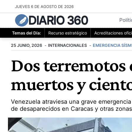
Saltar
JUEVES 6 DE AGOSTO DE 2026
al
DIARIO 360
contenido
Polít
Temas del Día:
Recurso estratégico
Acreditaciones ofic
25 JUNIO, 2026
INTERNACIONALES
EMERGENCIA SÍSM
Dos terremotos 
muertos y cient
Venezuela atraviesa una grave emergencia
de desaparecidos en Caracas y otras zonas