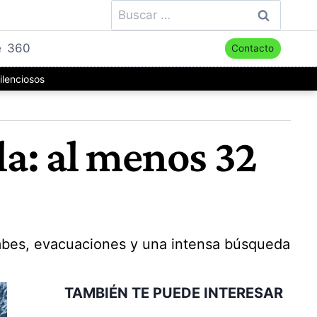
Buscar:
e
360
Contacto
ilenciosos
a: al menos 32
mbes, evacuaciones y una intensa búsqueda
TAMBIÉN TE PUEDE INTERESAR