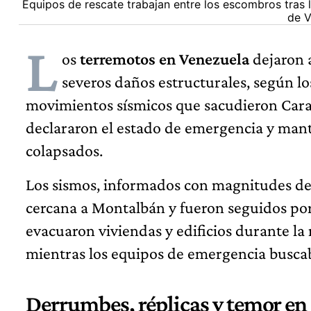
Equipos de rescate trabajan entre los escombros tras 
de V
L
os
terremotos en Venezuela
dejaron 
severos daños estructurales, según lo
movimientos sísmicos que sacudieron Carac
declararon el estado de emergencia y manti
colapsados.
Los sismos, informados con magnitudes de 7
cercana a Montalbán y fueron seguidos por 
evacuaron viviendas y edificios durante l
mientras los equipos de emergencia busca
Derrumbes, réplicas y temor en