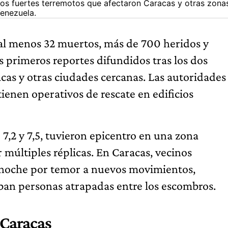
los fuertes terremotos que afectaron Caracas y otras zona
enezuela.
al menos 32 muertos, más de 700 heridos y
s primeros reportes difundidos tras los dos
as y otras ciudades cercanas. Las autoridades
enen operativos de rescate en edificios
,2 y 7,5, tuvieron epicentro en una zona
múltiples réplicas. En Caracas, vecinos
a noche por temor a nuevos movimientos,
ban personas atrapadas entre los escombros.
 Caracas