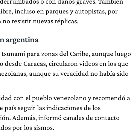
ios derrumbados o con daños graves. También
libre, incluso en parques y autopistas, por
no resistir nuevas réplicas.
ón argentina
de tsunami para zonas del Caribe, aunque luego
o desde Caracas, circularon videos en los que
enezolanas, aunque su veracidad no había sido
aridad con el pueblo venezolano y recomendó a
 país seguir las indicaciones de los
ión. Además, informó canales de contacto
dos por los sismos.