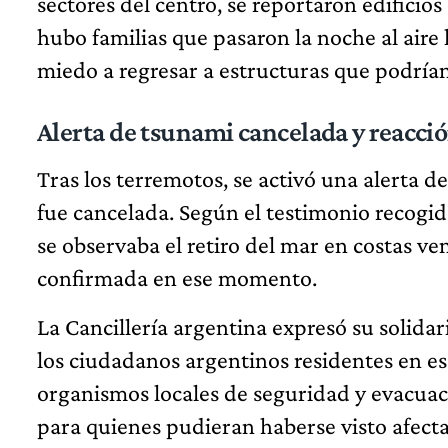
sectores del centro, se reportaron edific
hubo familias que pasaron la noche al aire 
miedo a regresar a estructuras que podrían 
Alerta de tsunami cancelada y reacci
Tras los terremotos, se activó una alerta 
fue cancelada. Según el testimonio recogid
se observaba el retiro del mar en costas v
confirmada en ese momento.
La Cancillería argentina expresó su solid
los ciudadanos argentinos residentes en ese
organismos locales de seguridad y evacuac
para quienes pudieran haberse visto afecta