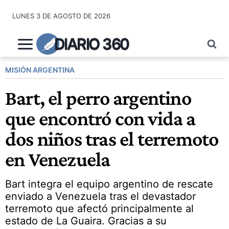
Saltar
LUNES 3 DE AGOSTO DE 2026
al
contenido
DIARIO 360
MISIÓN ARGENTINA
Bart, el perro argentino
que encontró con vida a
dos niños tras el terremoto
en Venezuela
Bart integra el equipo argentino de rescate
enviado a Venezuela tras el devastador
terremoto que afectó principalmente al
estado de La Guaira. Gracias a su