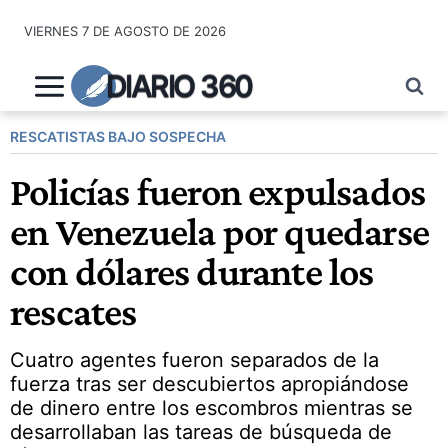
Saltar
VIERNES 7 DE AGOSTO DE 2026
al
contenido
DIARIO 360
RESCATISTAS BAJO SOSPECHA
Policías fueron expulsados
en Venezuela por quedarse
con dólares durante los
rescates
Cuatro agentes fueron separados de la
fuerza tras ser descubiertos apropiándose
de dinero entre los escombros mientras se
desarrollaban las tareas de búsqueda de