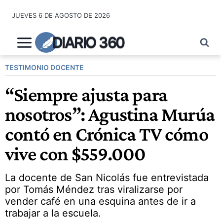
Saltar
JUEVES 6 DE AGOSTO DE 2026
al
contenido
DIARIO 360
TESTIMONIO DOCENTE
“Siempre ajusta para
nosotros”: Agustina Murúa
contó en Crónica TV cómo
vive con $559.000
La docente de San Nicolás fue entrevistada
por Tomás Méndez tras viralizarse por
vender café en una esquina antes de ir a
trabajar a la escuela.