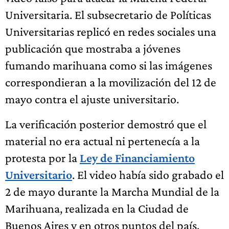
Universitaria. El subsecretario de Políticas
Universitarias replicó en redes sociales una
publicación que mostraba a jóvenes
fumando marihuana como si las imágenes
correspondieran a la movilización del 12 de
mayo contra el ajuste universitario.
La verificación posterior demostró que el
material no era actual ni pertenecía a la
protesta por la
Ley de Financiamiento
Universitario
. El video había sido grabado el
2 de mayo durante la Marcha Mundial de la
Marihuana, realizada en la Ciudad de
Buenos Aires y en otros puntos del país.