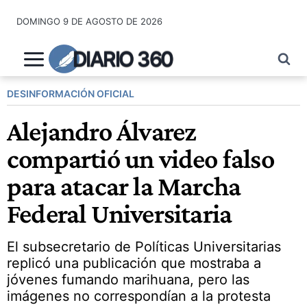
Saltar
DOMINGO 9 DE AGOSTO DE 2026
al
contenido
DIARIO 360
DESINFORMACIÓN OFICIAL
Alejandro Álvarez
compartió un video falso
para atacar la Marcha
Federal Universitaria
El subsecretario de Políticas Universitarias
replicó una publicación que mostraba a
jóvenes fumando marihuana, pero las
imágenes no correspondían a la protesta