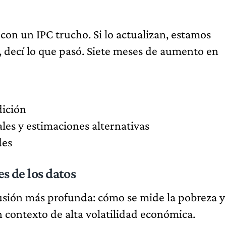
on un IPC trucho. Si lo actualizan, estamos
, decí lo que pasó. Siete meses de aumento en
dición
iales y estimaciones alternativas
des
es de los datos
usión más profunda: cómo se mide la pobreza y
n contexto de alta volatilidad económica.