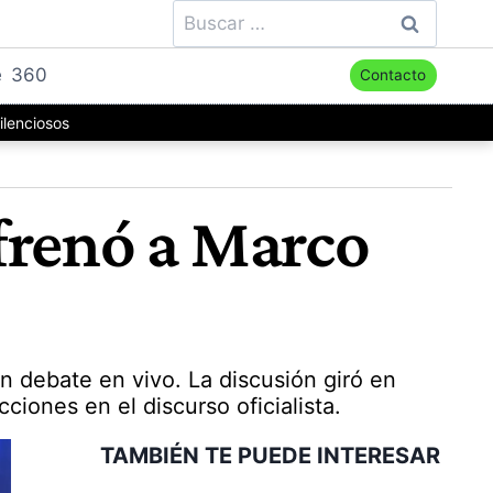
Buscar:
e
360
Contacto
ilenciosos
frenó a Marco
n debate en vivo. La discusión giró en
ciones en el discurso oficialista.
TAMBIÉN TE PUEDE INTERESAR