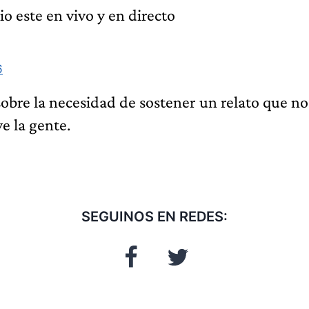
o este en vivo y en directo
6
sobre la necesidad de sostener un relato que no
ve la gente.
SEGUINOS EN REDES: