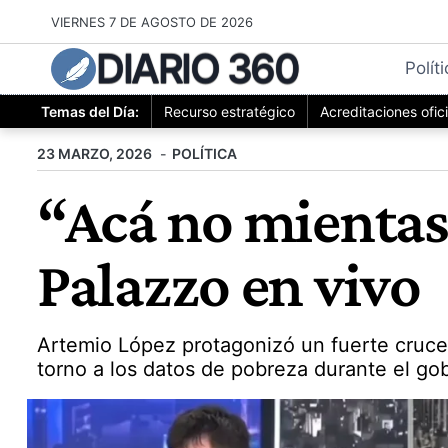
Saltar
VIERNES 7 DE AGOSTO DE 2026
al
DIARIO 360
contenido
Polít
Temas del Día:
Recurso estratégico
Acreditaciones ofic
23 MARZO, 2026
POLÍTICA
“Acá no mientas
Palazzo en vivo
Artemio López protagonizó un fuerte cruce 
torno a los datos de pobreza durante el gob