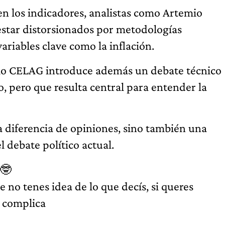
en los indicadores, analistas como Artemio
star distorsionados por metodologías
variables clave como la inflación.
mo CELAG introduce además un debate técnico
o, pero que resulta central para entender la
a diferencia de opiniones, sino también una
l debate político actual.
 🤓
e no tenes idea de lo que decís, si queres
e complica