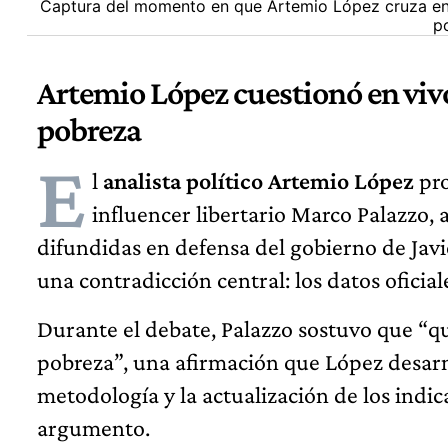
Captura del momento en que Artemio López cruza en 
p
Artemio López cuestionó en vivo
pobreza
E
l
analista político Artemio López
pro
influencer libertario Marco Palazzo, a
difundidas en defensa del gobierno de Javie
una contradicción central: los datos oficiale
Durante el debate, Palazzo sostuvo que “qu
pobreza”, una afirmación que López desarm
metodología y la actualización de los indic
argumento.