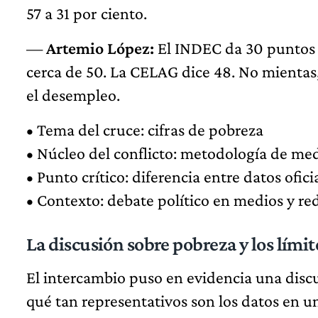
57 a 31 por ciento.
—
Artemio López:
El INDEC da 30 puntos c
cerca de 50. La CELAG dice 48. No mientas
el desempleo.
• Tema del cruce: cifras de pobreza
• Núcleo del conflicto: metodología de me
• Punto crítico: diferencia entre datos ofic
• Contexto: debate político en medios y re
La discusión sobre pobreza y los límit
El intercambio puso en evidencia una disc
qué tan representativos son los datos en u