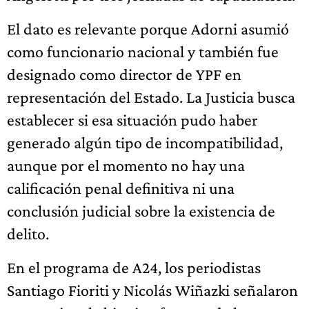
El dato es relevante porque Adorni asumió
como funcionario nacional y también fue
designado como director de YPF en
representación del Estado. La Justicia busca
establecer si esa situación pudo haber
generado algún tipo de incompatibilidad,
aunque por el momento no hay una
calificación penal definitiva ni una
conclusión judicial sobre la existencia de
delito.
En el programa de A24, los periodistas
Santiago Fioriti y Nicolás Wiñazki señalaron