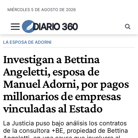
Saltar
MIÉRCOLES 5 DE AGOSTO DE 2026
al
contenido
DIARIO 360
LA ESPOSA DE ADORNI
Investigan a Bettina
Angeletti, esposa de
Manuel Adorni, por pagos
millonarios de empresas
vinculadas al Estado
La Justicia puso bajo análisis los contratos
de la consultora +BE, propiedad de Bettina