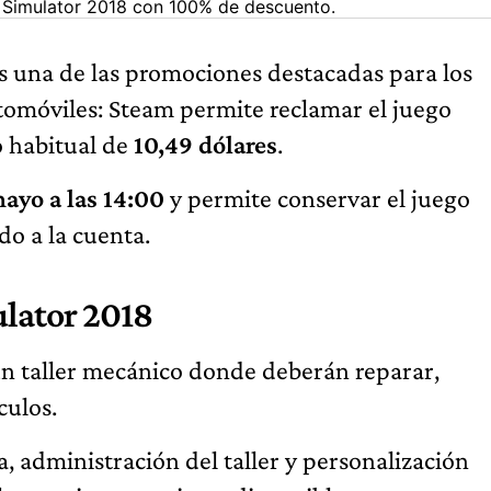
c Simulator 2018 con 100% de descuento.
s una de las promociones destacadas para los
utomóviles: Steam permite reclamar el juego
o habitual de
10,49 dólares
.
ayo a las 14:00
y permite conservar el juego
o a la cuenta.
ulator 2018
 un taller mecánico donde deberán reparar,
culos.
 administración del taller y personalización