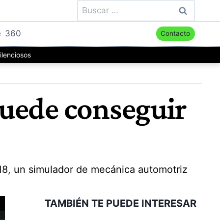
Buscar:
e
360
Contacto
ilenciosos
puede conseguir
18, un simulador de mecánica automotriz
TAMBIÉN TE PUEDE INTERESAR