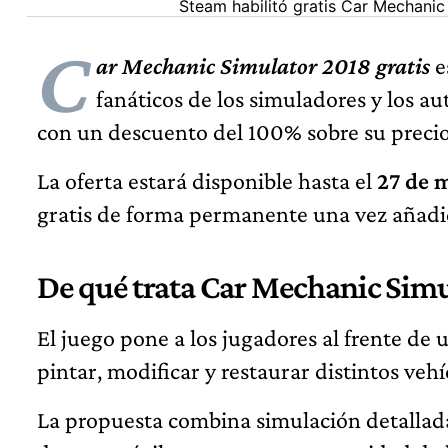
Steam habilitó gratis Car Mechani
C
ar Mechanic Simulator 2018 gratis
e
fanáticos de los simuladores y los a
con un descuento del 100% sobre su preci
La oferta estará disponible hasta el
27 de m
gratis de forma permanente una vez añadid
De qué trata Car Mechanic Sim
El juego pone a los jugadores al frente de
pintar, modificar y restaurar distintos vehí
La propuesta combina simulación detallada,