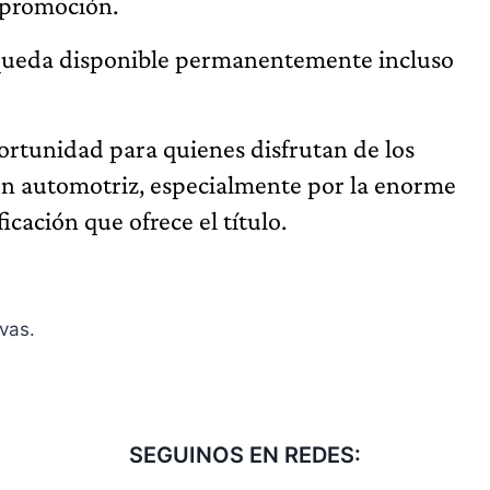
 promoción.
o queda disponible permanentemente incluso
tunidad para quienes disfrutan de los
ión automotriz, especialmente por la enorme
cación que ofrece el título.
vas.
SEGUINOS EN REDES: