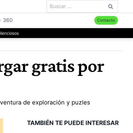
Buscar:
e
360
Contacto
ilenciosos
gar gratis por
ventura de exploración y puzles
TAMBIÉN TE PUEDE INTERESAR