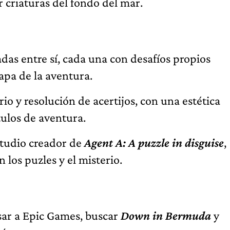
 criaturas del fondo del mar.
adas entre sí, cada una con desafíos propios
apa de la aventura.
o y resolución de acertijos, con una estética
tulos de aventura.
estudio creador de
Agent A: A puzzle in disguise
,
los puzles y el misterio.
esar a Epic Games, buscar
Down in Bermuda
y