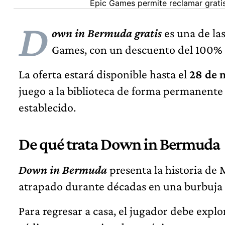
Epic Games permite reclamar grati
D
own in Bermuda gratis
es una de la
Games, con un descuento del 100% s
La oferta estará disponible hasta el
28 de 
juego a la biblioteca de forma permanente
establecido.
De qué trata Down in Bermuda
Down in Bermuda
presenta la historia de
atrapado durante décadas en una burbuja 
Para regresar a casa, el jugador debe explora