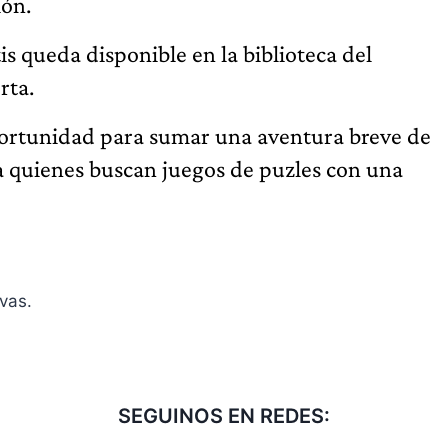
ión.
is queda disponible en la biblioteca del
rta.
rtunidad para sumar una aventura breve de
ra quienes buscan juegos de puzles con una
vas.
SEGUINOS EN REDES: