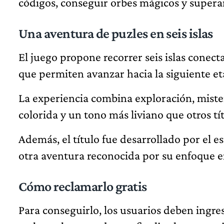
códigos, conseguir orbes mágicos y superar
Una aventura de puzles en seis islas
El juego propone recorrer seis islas conect
que permiten avanzar hacia la siguiente et
La experiencia combina exploración, misteri
colorida y un tono más liviano que otros tí
Además, el título fue desarrollado por el 
otra aventura reconocida por su enfoque en 
Cómo reclamarlo gratis
Para conseguirlo, los usuarios deben ingr