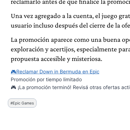
reclamarlo antes de que finalice la promoc
Una vez agregado a la cuenta, el juego grat
usuario incluso después del cierre de la ofe
La promoción aparece como una buena opo
exploración y acertijos, especialmente pa
propuesta accesible y misteriosa.
🎮
Reclamar Down in Bermuda en Epic
Promoción por tiempo limitado
🎮 ¡La promoción terminó! Revisá otras ofertas acti
Etiquetas
#
Epic Games
de
la
entrada: