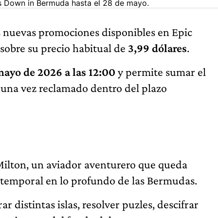
s Down in Bermuda hasta el 28 de mayo.
s nuevas promociones disponibles en Epic
obre su precio habitual de
3,99 dólares
.
mayo de 2026 a las 12:00
y permite sumar el
 una vez reclamado dentro del plazo
 Milton, un aviador aventurero que queda
temporal en lo profundo de las Bermudas.
r distintas islas, resolver puzles, descifrar