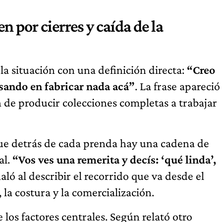
 por cierres y caída de la
a situación con una definición directa:
“Creo
sando en fabricar nada acá”
. La frase apareció
 de producir colecciones completas a trabajar
ue detrás de cada prenda hay una cadena de
al.
“Vos ves una remerita y decís: ‘qué linda’,
ñaló al describir el recorrido que va desde el
, la costura y la comercialización.
os factores centrales. Según relató otro