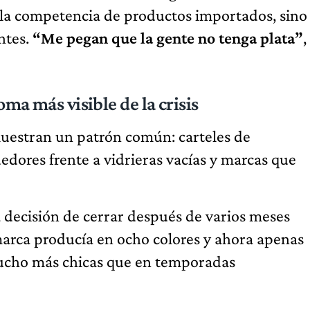
 la competencia de productos importados, sino
entes.
“Me pegan que la gente no tenga plata”
,
oma más visible de la crisis
muestran un patrón común: carteles de
dedores frente a vidrieras vacías y marcas que
 decisión de cerrar después de varios meses
 marca producía en ocho colores y ahora apenas
mucho más chicas que en temporadas