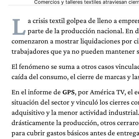
Comercios y talleres textiles atraviesan cier
L
a crisis textil golpea de lleno a empr
parte de la producción nacional. En di
comenzaron a mostrar liquidaciones por cie
trabajadores que ya no pueden mantener s
El fenómeno se suma a otros casos vincula
caída del consumo, el cierre de marcas y las
En el informe de
GPS
, por América TV, el 
situación del sector y vinculó los cierres 
adquisitivo y la menor actividad industri
drásticamente la producción, otros cerraron
para cubrir gastos básicos antes de entrega