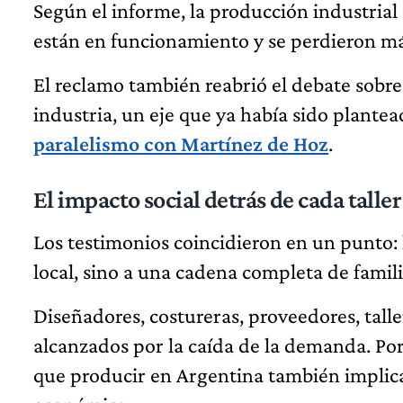
Según el informe, la producción industrial
están en funcionamiento y se perdieron má
El reclamo también reabrió el debate sobr
industria, un eje que ya había sido plantead
paralelismo con Martínez de Hoz
.
El impacto social detrás de cada taller
Los testimonios coincidieron en un punto: l
local, sino a una cadena completa de famili
Diseñadores, costureras, proveedores, tal
alcanzados por la caída de la demanda. Por
que producir en Argentina también implic