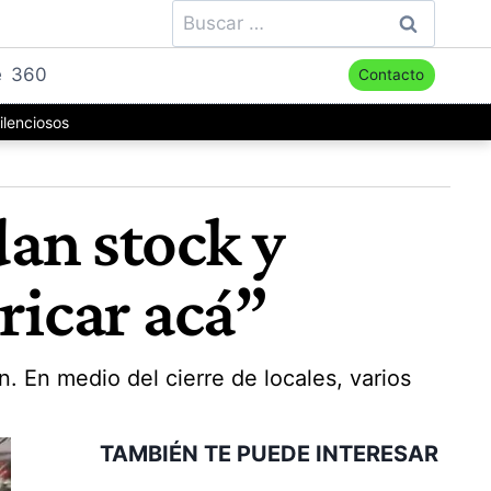
Buscar:
e
360
Contacto
ilenciosos
dan stock y
ricar acá”
. En medio del cierre de locales, varios
TAMBIÉN TE PUEDE INTERESAR