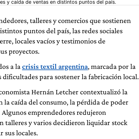
res y caída de ventas en distintos puntos del país.
endedores, talleres y comercios que sostienen
stintos puntos del país, las redes sociales
rre, locales vacíos y testimonios de
us proyectos.
dos a la
crisis textil argentina
, marcada por la
 dificultades para sostener la fabricación local.
economista Hernán Letcher contextualizó la
con la caída del consumo, la pérdida de poder
al. Algunos emprendedores redujeron
 talleres y varios decidieron liquidar stock
r sus locales.