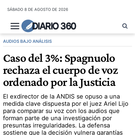
Saltar
SÁBADO 8 DE AGOSTO DE 2026
al
contenido
DIARIO 360
AUDIOS BAJO ANÁLISIS
Caso del 3%: Spagnuolo
rechaza el cuerpo de voz
ordenado por la Justicia
El exdirector de la ANDIS se opuso a una
medida clave dispuesta por el juez Ariel Lijo
para comparar su voz con los audios que
forman parte de una investigación por
presuntas irregularidades. La defensa
sostiene que la decisión vulnera garantías