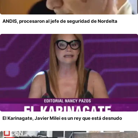
ANDIS, procesaron al jefe de seguridad de Nordelta
El Karinagate, Javier Milei es un rey que está desnudo