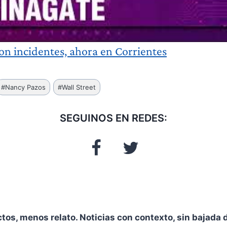
n incidentes, ahora en Corrientes
#
Nancy Pazos
#
Wall Street
SEGUINOS EN REDES:
ctos, menos relato. Noticias con contexto, sin bajada d