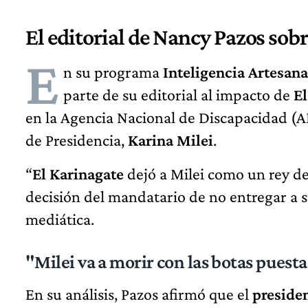
El editorial de Nancy Pazos sob
E
n su programa
Inteligencia Artesana
parte de su editorial al impacto de
El
en la Agencia Nacional de Discapacidad (A
de Presidencia,
Karina Milei
.
“
El Karinagate
dejó a Milei como un rey de
decisión del mandatario de no entregar a su
mediática.
"Milei va a morir con las botas puest
En su análisis, Pazos afirmó que el
presiden