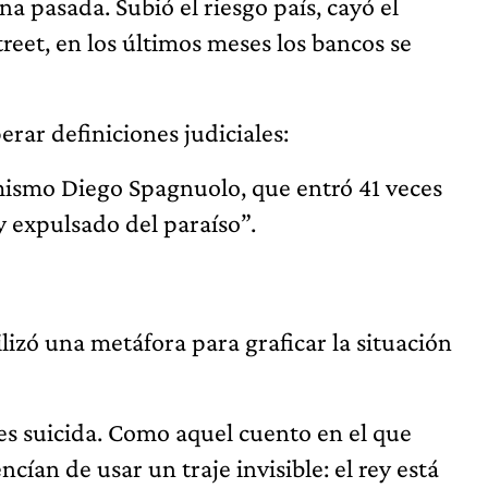
 pasada. Subió el riesgo país, cayó el
reet, en los últimos meses los bancos se
rar definiciones judiciales:
 mismo Diego Spagnuolo, que entró 41 veces
y expulsado del paraíso”.
tilizó una metáfora para graficar la situación
es suicida. Como aquel cuento en el que
ncían de usar un traje invisible: el rey está