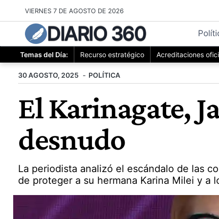
Saltar
VIERNES 7 DE AGOSTO DE 2026
al
DIARIO 360
contenido
Polít
Temas del Día:
Recurso estratégico
Acreditaciones ofic
30 AGOSTO, 2025
POLÍTICA
El Karinagate, Ja
desnudo
La periodista analizó el escándalo de las 
de proteger a su hermana Karina Milei y a l