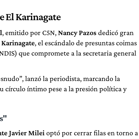
re El Karinagate
l
, emitido por C5N,
Nancy Pazos
dedicó gran
 Karinagate
, el escándalo de presuntas coimas
NDIS) que compromete a la secretaria general
snudo”, lanzó la periodista, marcando la
 círculo íntimo pese a la presión política y
as"
te Javier Milei
optó por cerrar filas en torno a