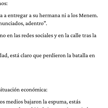
nos:
va a entregar a su hermana ni a los Menem.
nunciados, adentro”.
o en las redes sociales y en la calle tras la
d, está claro que perdieron la batalla en
 situación económica:
os medios bajaron la espuma, estás