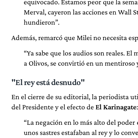
equivocado. Estamos peor que la semana
Merval, cayeron las acciones en Wall St
hundieron”.
Además, remarcó que Milei no necesita espe
“Ya sabe que los audios son reales. El
a Olivos, se convirtió en un mentiroso 
"El rey está desnudo"
En el cierre de su editorial, la periodista u
del Presidente y el efecto de
El Karinagate
:
“La negación en lo más alto del poder 
unos sastres estafaban al rey y lo conve