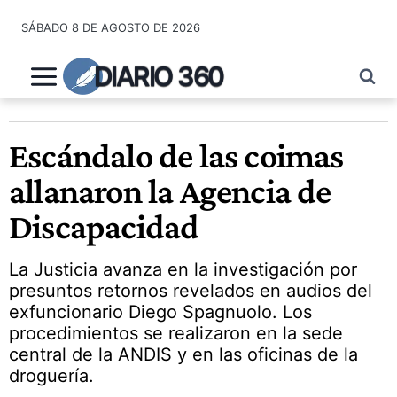
Saltar
SÁBADO 8 DE AGOSTO DE 2026
al
contenido
DIARIO 360
Escándalo de las coimas
allanaron la Agencia de
Discapacidad
La Justicia avanza en la investigación por
presuntos retornos revelados en audios del
exfuncionario Diego Spagnuolo. Los
procedimientos se realizaron en la sede
central de la ANDIS y en las oficinas de la
droguería.