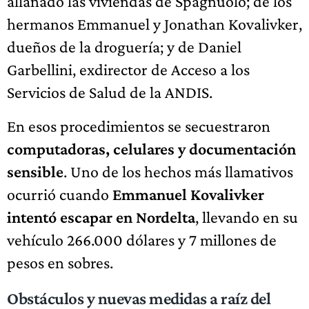
allanado las viviendas de Spagnuolo; de los
hermanos Emmanuel y Jonathan Kovalivker,
dueños de la droguería; y de Daniel
Garbellini, exdirector de Acceso a los
Servicios de Salud de la ANDIS.
En esos procedimientos se secuestraron
computadoras, celulares y documentación
sensible
. Uno de los hechos más llamativos
ocurrió cuando
Emmanuel Kovalivker
intentó escapar en Nordelta
, llevando en su
vehículo 266.000 dólares y 7 millones de
pesos en sobres.
Obstáculos y nuevas medidas a raíz del