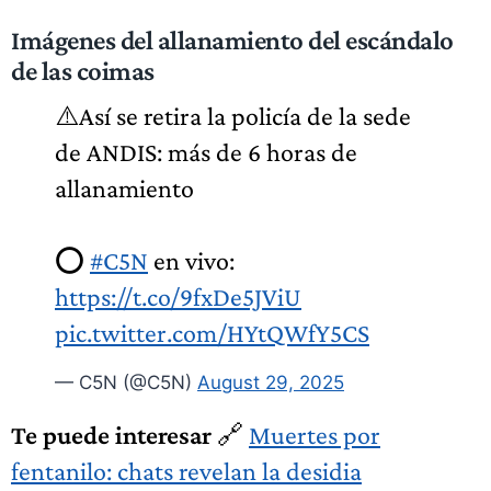
Imágenes del allanamiento del escándalo
de las coimas
⚠️Así se retira la policía de la sede
de ANDIS: más de 6 horas de
allanamiento
⭕
#C5N
en vivo:
https://t.co/9fxDe5JViU
pic.twitter.com/HYtQWfY5CS
— C5N (@C5N)
August 29, 2025
Te puede interesar
🔗
Muertes por
fentanilo: chats revelan la desidia