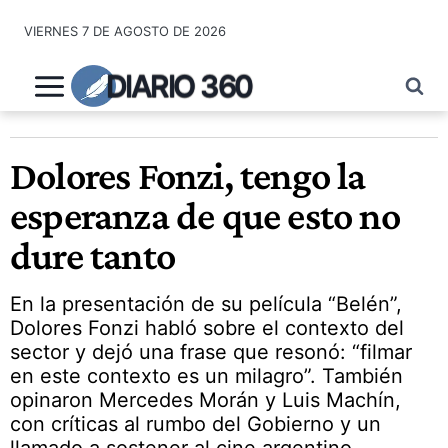
Saltar
VIERNES 7 DE AGOSTO DE 2026
al
contenido
DIARIO 360
Dolores Fonzi, tengo la
esperanza de que esto no
dure tanto
En la presentación de su película “Belén”,
Dolores Fonzi habló sobre el contexto del
sector y dejó una frase que resonó: “filmar
en este contexto es un milagro”. También
opinaron Mercedes Morán y Luis Machín,
con críticas al rumbo del Gobierno y un