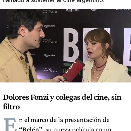
llamado a sostener al cine argentino.
Dolores Fonzi y colegas del cine, sin
filtro
E
n el marco de la presentación de
“Belén”
, su nueva película como