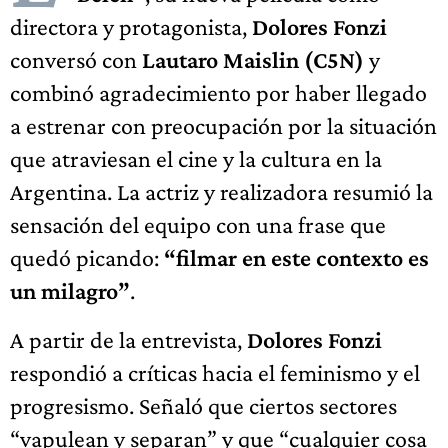
directora y protagonista,
Dolores Fonzi
conversó con
Lautaro Maislin (C5N)
y
combinó agradecimiento por haber llegado
a estrenar con preocupación por la situación
que atraviesan el cine y la cultura en la
Argentina. La actriz y realizadora resumió la
sensación del equipo con una frase que
quedó picando:
“filmar en este contexto es
un milagro”
.
A partir de la entrevista,
Dolores Fonzi
respondió a críticas hacia el feminismo y el
progresismo. Señaló que ciertos sectores
“vapulean y separan” y que “cualquier cosa