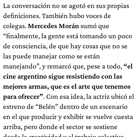
La conversación no se agotó en sus propias
definiciones. También hubo voces de
colegas.
Mercedes Morán
sumó que
“finalmente, la gente está tomando un poco
de consciencia, de que hay cosas que no se
las puede manejar como se están
manejando”, y remarcó que, pese a todo,
“el
cine argentino sigue resistiendo con las
mejores armas, que es el arte que tenemos
para ofrecer”
. Con esa idea, la actriz ubicó el
estreno de “Belén” dentro de un escenario
en el que producir y exhibir se vuelve cuesta
arriba, pero donde el sector se sostiene
desde la creatividad y el trabajo colectivo.