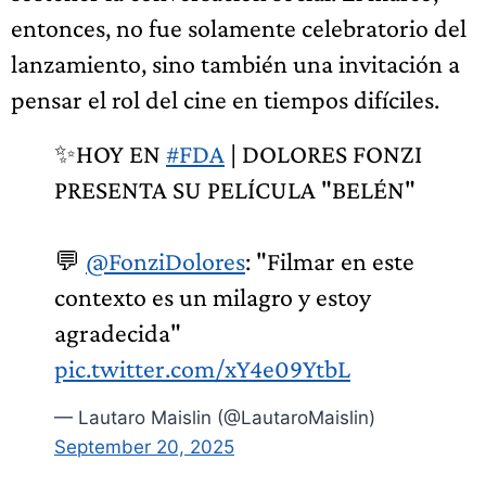
entonces, no fue solamente celebratorio del
lanzamiento, sino también una invitación a
pensar el rol del cine en tiempos difíciles.
✨HOY EN
#FDA
| DOLORES FONZI
PRESENTA SU PELÍCULA "BELÉN"
💬
@FonziDolores
: "Filmar en este
contexto es un milagro y estoy
agradecida"
pic.twitter.com/xY4e09YtbL
— Lautaro Maislin (@LautaroMaislin)
September 20, 2025