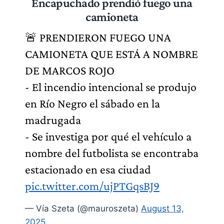
Encapuchado prendió fuego una
camioneta
🚨 PRENDIERON FUEGO UNA
CAMIONETA QUE ESTÁ A NOMBRE
DE MARCOS ROJO
- El incendio intencional se produjo
en Río Negro el sábado en la
madrugada
- Se investiga por qué el vehículo a
nombre del futbolista se encontraba
estacionado en esa ciudad
pic.twitter.com/ujPTGqsBJ9
— Vía Szeta (@mauroszeta)
August 13,
2025