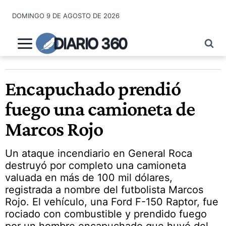
Saltar
DOMINGO 9 DE AGOSTO DE 2026
al
contenido
DIARIO 360
Encapuchado prendió
fuego una camioneta de
Marcos Rojo
Un ataque incendiario en General Roca
destruyó por completo una camioneta
valuada en más de 100 mil dólares,
registrada a nombre del futbolista Marcos
Rojo. El vehículo, una Ford F-150 Raptor, fue
rociado con combustible y prendido fuego