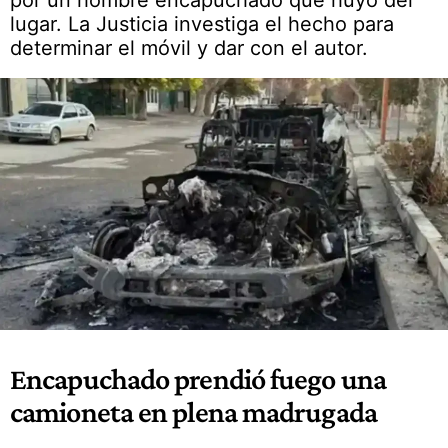
por un hombre encapuchado que huyó del
lugar. La Justicia investiga el hecho para
determinar el móvil y dar con el autor.
Encapuchado prendió fuego una
camioneta en plena madrugada