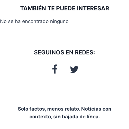
la
TAMBIÉN TE PUEDE INTERESAR
entrada:
No se ha encontrado ninguno
SEGUINOS EN REDES:
Solo factos, menos relato. Noticias con
contexto, sin bajada de línea.