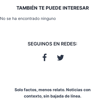
la
TAMBIÉN TE PUEDE INTERESAR
entrada:
No se ha encontrado ninguno
SEGUINOS EN REDES:
Solo factos, menos relato. Noticias con
contexto, sin bajada de línea.