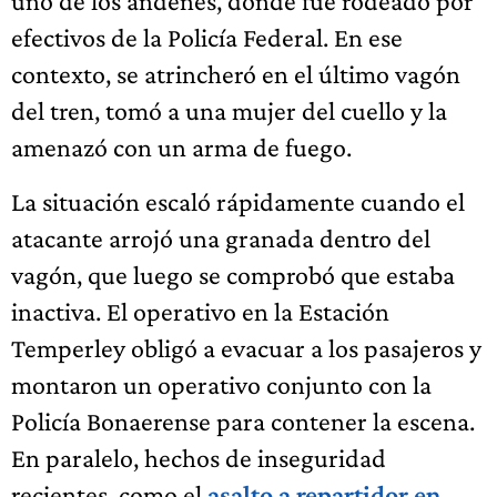
uno de los andenes, donde fue rodeado por
efectivos de la Policía Federal. En ese
contexto, se atrincheró en el último vagón
del tren, tomó a una mujer del cuello y la
amenazó con un arma de fuego.
La situación escaló rápidamente cuando el
atacante arrojó una granada dentro del
vagón, que luego se comprobó que estaba
inactiva. El operativo en la Estación
Temperley obligó a evacuar a los pasajeros y
montaron un operativo conjunto con la
Policía Bonaerense para contener la escena.
En paralelo, hechos de inseguridad
recientes, como el
asalto a repartidor en