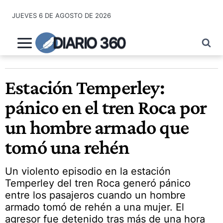
Saltar
JUEVES 6 DE AGOSTO DE 2026
al
contenido
DIARIO 360
Estación Temperley:
pánico en el tren Roca por
un hombre armado que
tomó una rehén
Un violento episodio en la estación
Temperley del tren Roca generó pánico
entre los pasajeros cuando un hombre
armado tomó de rehén a una mujer. El
agresor fue detenido tras más de una hora