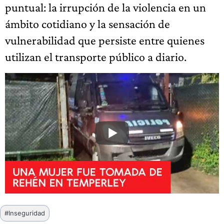
puntual: la irrupción de la violencia en un
ámbito cotidiano y la sensación de
vulnerabilidad que persiste entre quienes
utilizan el transporte público a diario.
Etiquetas
#
Inseguridad
de