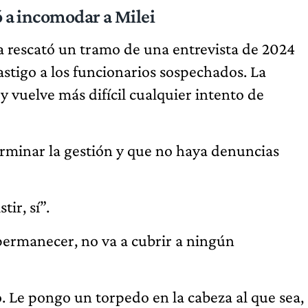
ó a incomodar a Milei
ta rescató un tramo de una entrevista de 2024
castigo a los funcionarios sospechados. La
y vuelve más difícil cualquier intento de
rminar la gestión y que no haya denuncias
ir, sí”.
permanecer, no va a cubrir a ningún
. Le pongo un torpedo en la cabeza al que sea,