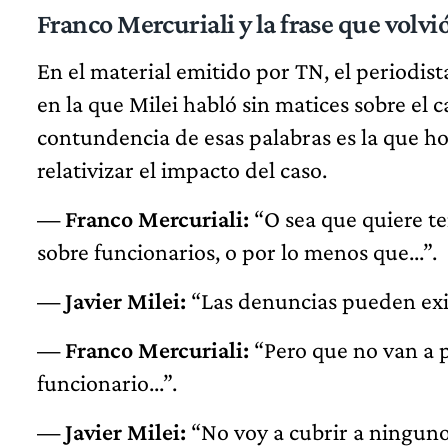
Franco Mercuriali y la frase que volvi
En el material emitido por TN, el periodis
en la que Milei habló sin matices sobre el 
contundencia de esas palabras es la que ho
relativizar el impacto del caso.
— Franco Mercuriali:
“O sea que quiere te
sobre funcionarios, o por lo menos que...”.
— Javier Milei:
“Las denuncias pueden exist
— Franco Mercuriali:
“Pero que no van a 
funcionario...”.
— Javier Milei:
“No voy a cubrir a ninguno