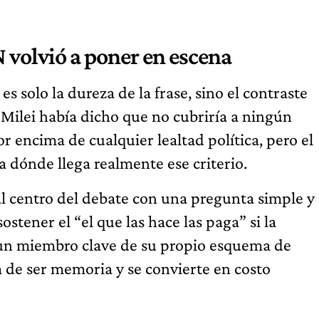
N volvió a poner en escena
s solo la dureza de la frase, sino el contraste
 Milei había dicho que no cubriría a ningún
 encima de cualquier lealtad política, pero el
a dónde llega realmente ese criterio.
al centro del debate con una pregunta simple y
stener el “el que las hace las paga” si la
e un miembro clave de su propio esquema de
 de ser memoria y se convierte en costo