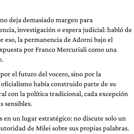
ue no deja demasiado margen para
ncia, investigación o espera judicial: habló de
r eso, la permanencia de Adorni bajo el
expuesta por Franco Mercuriali como una
e.
por el futuro del vocero, sino por la
l oficialismo había construido parte de su
l con la política tradicional, cada excepción
 sensibles.
 en un lugar estratégico: no discute solo un
autoridad de Milei sobre sus propias palabras.