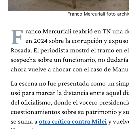
Franco Mercuriali foto archi
F
ranco Mercuriali reabrió en TN una de
en 2024 sobre la corrupción y expuso 
Rosada. El periodista mostró el tramo en e
sospecha sobre un funcionario, no dudaría
ahora vuelve a chocar con el caso de Manu
La escena no fue presentada como un simple
usó para marcar la distancia entre aquel di
del oficialismo, donde el vocero presidenci
cuestionamientos sobre su patrimonio y su
se suma a
otra crítica contra Milei
y vuelve