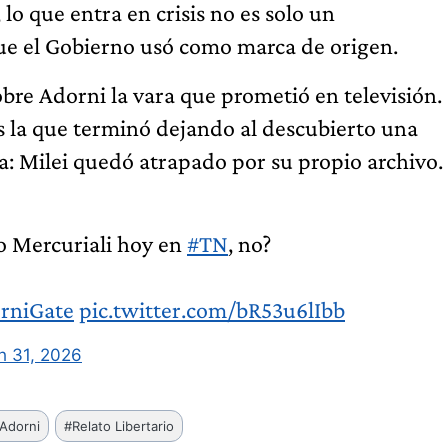
lo que entra en crisis no es solo un
que el Gobierno usó como marca de origen.
sobre Adorni la vara que prometió en televisión.
es la que terminó dejando al descubierto una
a: Milei quedó atrapado por su propio archivo.
o Mercuriali hoy en
#TN
, no?
rniGate
pic.twitter.com/bR53u6lIbb
h 31, 2026
Adorni
#
Relato Libertario