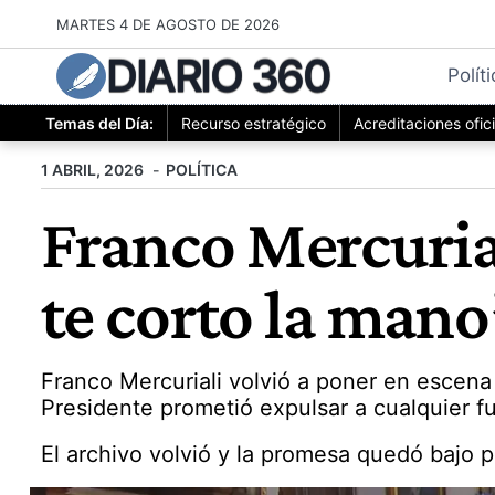
Saltar
MARTES 4 DE AGOSTO DE 2026
al
DIARIO 360
contenido
Polít
Temas del Día:
Recurso estratégico
Acreditaciones ofic
1 ABRIL, 2026
POLÍTICA
Franco Mercurial
te corto la mano
Franco Mercuriali volvió a poner en escena
Presidente prometió expulsar a cualquier f
El archivo volvió y la promesa quedó bajo p