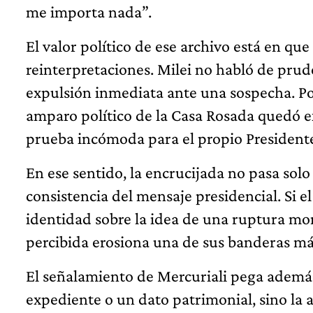
me importa nada”.
El valor político de ese archivo está en q
reinterpretaciones. Milei no habló de prude
expulsión inmediata ante una sospecha. Po
amparo político de la Casa Rosada quedó 
prueba incómoda para el propio President
En ese sentido, la encrucijada no pasa solo 
consistencia del mensaje presidencial. Si e
identidad sobre la idea de una ruptura mora
percibida erosiona una de sus banderas más
El señalamiento de Mercuriali pega además
expediente o un dato patrimonial, sino la 