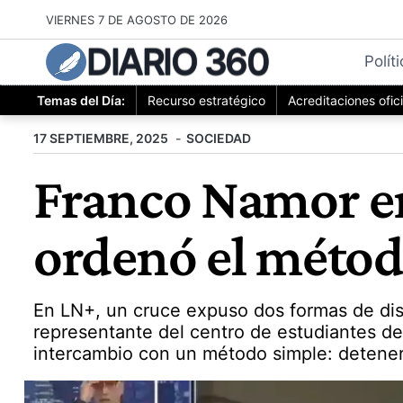
Saltar
VIERNES 7 DE AGOSTO DE 2026
al
DIARIO 360
contenido
Polít
Temas del Día:
Recurso estratégico
Acreditaciones ofic
17 SEPTIEMBRE, 2025
SOCIEDAD
Franco Namor en
ordenó el méto
En LN+, un cruce expuso dos formas de disc
representante del centro de estudiantes de 
intercambio con un método simple: detener,