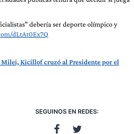
cialistas" debería ser deporte olímpico y
r.com/dLtAt0Ex7Q
 Milei, Kicillof cruzó al Presidente por el
SEGUINOS EN REDES: