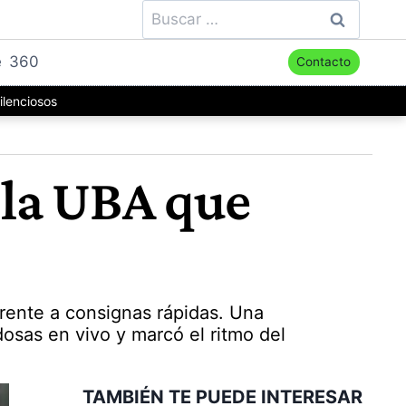
Buscar:
e
360
Contacto
ilenciosos
 la UBA que
frente a consignas rápidas. Una
dosas en vivo y marcó el ritmo del
TAMBIÉN TE PUEDE INTERESAR