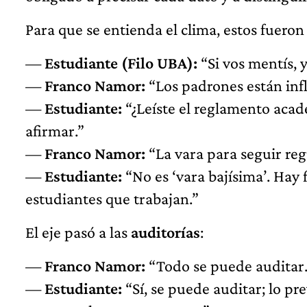
Para que se entienda el clima, estos fueron
—
Estudiante (Filo UBA):
“Si vos mentís, 
—
Franco Namor:
“Los padrones están inf
—
Estudiante:
“¿Leíste el reglamento acadé
afirmar.”
—
Franco Namor:
“La vara para seguir reg
—
Estudiante:
“No es ‘vara bajísima’. Hay 
estudiantes que trabajan.”
El eje pasó a las
auditorías
:
—
Franco Namor:
“Todo se puede auditar.
—
Estudiante:
“Sí, se puede auditar; lo pr