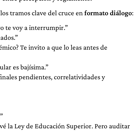
 los tramos clave del cruce en
formato diálogo
:
yo te voy a interrumpir.”
lados.”
mico? Te invito a que lo leas antes de
ular es bajísima.”
finales pendientes, correlatividades y
”
evé la Ley de Educación Superior. Pero auditar