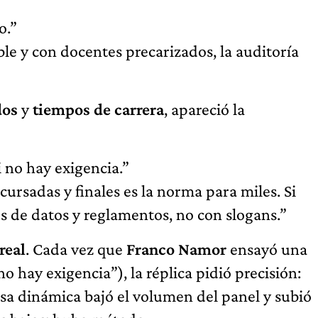
o.”
le y con docentes precarizados, la auditoría
dos
y
tiempos de carrera
, apareció la
 no hay exigencia.”
ursadas y finales es la norma para miles. Si
s de datos y reglamentos, no con slogans.”
real
. Cada vez que
Franco Namor
ensayó una
o hay exigencia”), la réplica pidió precisión:
sa dinámica bajó el volumen del panel y subió