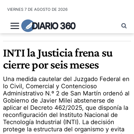
Saltar
VIERNES 7 DE AGOSTO DE 2026
al
contenido
DIARIO 360
INTI la Justicia frena su
cierre por seis meses
Una medida cautelar del Juzgado Federal en
lo Civil, Comercial y Contencioso
Administrativo N.º 2 de San Martín ordenó al
Gobierno de Javier Milei abstenerse de
aplicar el Decreto 462/2025, que disponía la
reconfiguración del Instituto Nacional de
Tecnología Industrial (INTI). La decisión
protege la estructura del organismo y evita