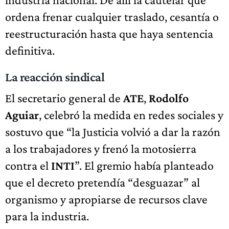
ordena frenar cualquier traslado, cesantía o
reestructuración hasta que haya sentencia
definitiva.
La reacción sindical
El secretario general de
ATE
,
Rodolfo
Aguiar
, celebró la medida en redes sociales y
sostuvo que “la Justicia volvió a dar la razón
a los trabajadores y frenó la motosierra
contra el
INTI
”. El gremio había planteado
que el decreto pretendía “desguazar” al
organismo y apropiarse de recursos clave
para la industria.