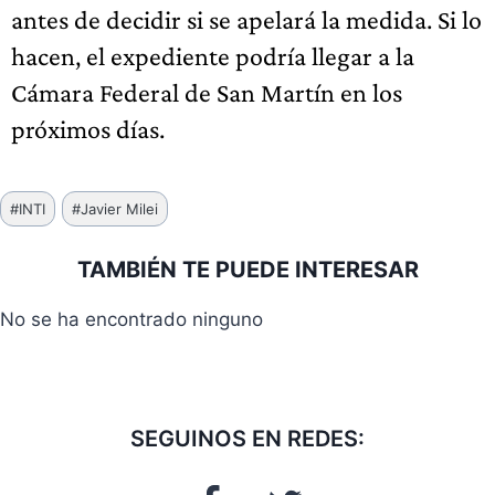
antes de decidir si se apelará la medida. Si lo
hacen, el expediente podría llegar a la
Cámara Federal de San Martín en los
próximos días.
Etiquetas
#
INTI
#
Javier Milei
de
la
TAMBIÉN TE PUEDE INTERESAR
entrada:
No se ha encontrado ninguno
SEGUINOS EN REDES: