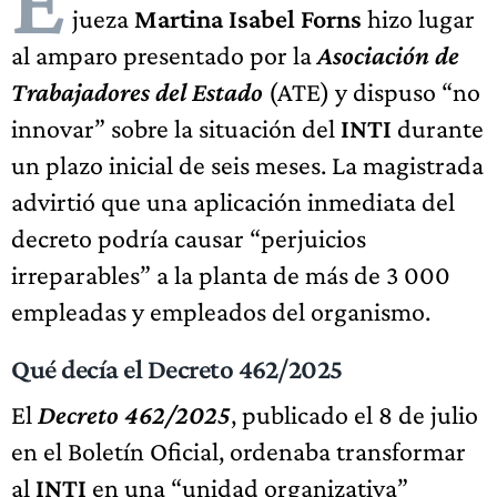
E
jueza
Martina Isabel Forns
hizo lugar
al amparo presentado por la
Asociación de
Trabajadores del Estado
(ATE) y dispuso “no
innovar” sobre la situación del
INTI
durante
un plazo inicial de seis meses. La magistrada
advirtió que una aplicación inmediata del
decreto podría causar “perjuicios
irreparables” a la planta de más de 3 000
empleadas y empleados del organismo.
Qué decía el Decreto 462/2025
El
Decreto 462/2025
, publicado el 8 de julio
en el Boletín Oficial, ordenaba transformar
al
INTI
en una “unidad organizativa”