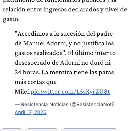
relación entre ingresos declarados y nivel de
gasto.
"Accedimos a la sucesión del padre
de Manuel Adorni, y no justifica los
gastos realizados". El último intento
desesperado de Adorni no duró ni
24 horas. La mentira tiene las patas
más cortas que
Milei.
pic.twitter.com/L5sXyrZU8t
— Resistencia Noticias (@ResistenciaNoti)
April 17, 2026
Etiquetas