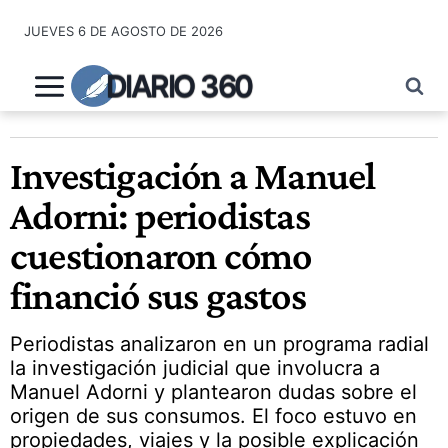
Saltar
JUEVES 6 DE AGOSTO DE 2026
al
contenido
DIARIO 360
Investigación a Manuel
Adorni: periodistas
cuestionaron cómo
financió sus gastos
Periodistas analizaron en un programa radial
la investigación judicial que involucra a
Manuel Adorni y plantearon dudas sobre el
origen de sus consumos. El foco estuvo en
propiedades, viajes y la posible explicación