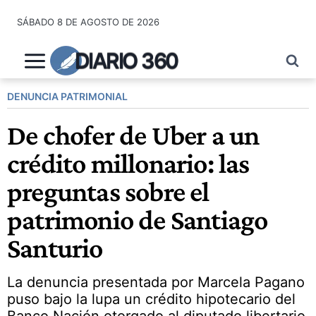
Saltar
SÁBADO 8 DE AGOSTO DE 2026
al
contenido
DIARIO 360
DENUNCIA PATRIMONIAL
De chofer de Uber a un
crédito millonario: las
preguntas sobre el
patrimonio de Santiago
Santurio
La denuncia presentada por Marcela Pagano
puso bajo la lupa un crédito hipotecario del