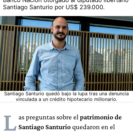
Banco Nación otorgado al diputado libertario
Santiago Santurio por US$ 239.000.
Santiago Santurio quedó bajo la lupa tras una denuncia
vinculada a un crédito hipotecario millonario.
L
as preguntas sobre el
patrimonio de
Santiago Santurio
quedaron en el