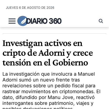
Saltar
JUEVES 6 DE AGOSTO DE 2026
al
contenido
DIARIO 360
Investigan activos en
cripto de Adorni y crece
tensión en el Gobierno
La investigación que involucra a Manuel
Adorni sumó un nuevo frente tras
revelaciones sobre un pedido fiscal para
rastrear movimientos en criptomonedas. El
dato, difundido por Manu Jove, reactivó
interrogantes sobre patrimonio, viajes y