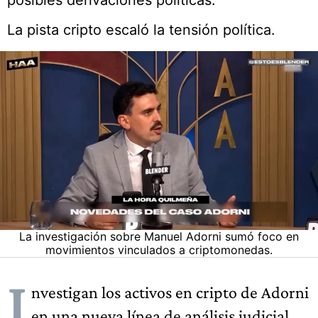
posibles derivaciones políticas.
La pista cripto escaló la tensión política.
La investigación sobre Manuel Adorni sumó foco en
movimientos vinculados a criptomonedas.
I
nvestigan los activos en cripto de Adorni
en una nueva línea de análisis judicial