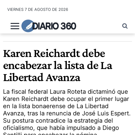
Saltar
VIERNES 7 DE AGOSTO DE 2026
al
contenido
DIARIO 360
Karen Reichardt debe
encabezar la lista de La
Libertad Avanza
La fiscal federal Laura Roteta dictaminó que
Karen Reichardt debe ocupar el primer lugar
en la lista bonaerense de La Libertad
Avanza, tras la renuncia de José Luis Espert.
Su postura contradice la estrategia del
oficialismo, que había impulsado a Diego