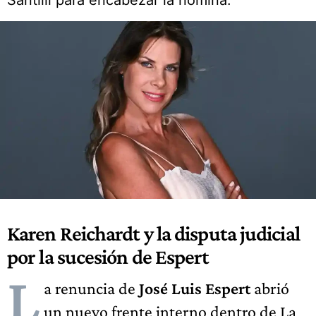
Santilli para encabezar la nómina.
Karen Reichardt y la disputa judicial
por la sucesión de Espert
L
a renuncia de
José Luis Espert
abrió
un nuevo frente interno dentro de La