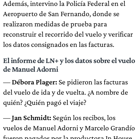
Además, intervino la Policía Federal en el
Aeropuerto de San Fernando, donde se
realizaron medidas de prueba para
reconstruir el recorrido del vuelo y verificar
los datos consignados en las facturas.
El informe de LN+ y los datos sobre el vuelo
de Manuel Adorni
—
Débora Plager:
Se pidieron las facturas
del vuelo de ida y de vuelta. ¿A nombre de
quién? ¿Quién pagó el viaje?
—
Jan Schmidt:
Según los recibos, los
vuelos de Manuel Adorni y Marcelo Grandío
fueron pagados por la productora In House.