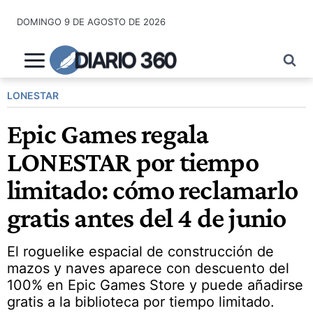
Saltar
DOMINGO 9 DE AGOSTO DE 2026
al
contenido
DIARIO 360
LONESTAR
Epic Games regala
LONESTAR por tiempo
limitado: cómo reclamarlo
gratis antes del 4 de junio
El roguelike espacial de construcción de
mazos y naves aparece con descuento del
100% en Epic Games Store y puede añadirse
gratis a la biblioteca por tiempo limitado.