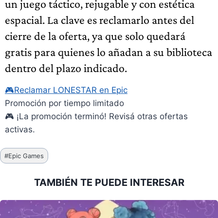
un juego táctico, rejugable y con estética
espacial. La clave es reclamarlo antes del
cierre de la oferta, ya que solo quedará
gratis para quienes lo añadan a su biblioteca
dentro del plazo indicado.
🎮
Reclamar LONESTAR en Epic
Promoción por tiempo limitado
🎮 ¡La promoción terminó! Revisá otras ofertas
activas.
Etiquetas
#
Epic Games
de
la
TAMBIÉN TE PUEDE INTERESAR
entrada: