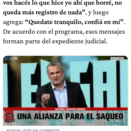
vos hacés lo que hice yo ahí que borré, no
queda más registro de nada”
, y luego
agrega:
“Quedate tranquilo, confiá en mí”
.
De acuerdo con el programa, esos mensajes
forman parte del expediente judicial.
NUEVO JEFE DE GABINETE