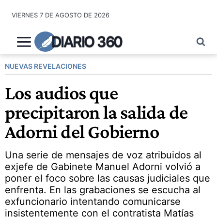
Saltar
VIERNES 7 DE AGOSTO DE 2026
al
contenido
DIARIO 360
NUEVAS REVELACIONES
Los audios que
precipitaron la salida de
Adorni del Gobierno
Una serie de mensajes de voz atribuidos al
exjefe de Gabinete Manuel Adorni volvió a
poner el foco sobre las causas judiciales que
enfrenta. En las grabaciones se escucha al
exfuncionario intentando comunicarse
insistentemente con el contratista Matías