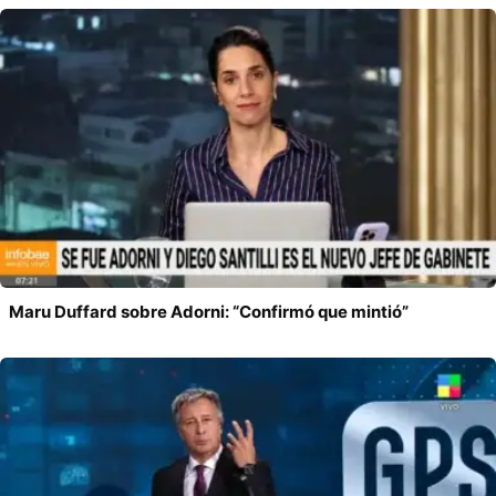
Maru Duffard sobre Adorni: “Confirmó que mintió”