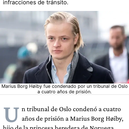
infracciones de tránsito.
Marius Borg Høiby fue condenado por un tribunal de Oslo
a cuatro años de prisión.
U
n tribunal de Oslo condenó a cuatro
años de prisión a Marius Borg Høiby,
hijo de la princesa heredera de Noruega,