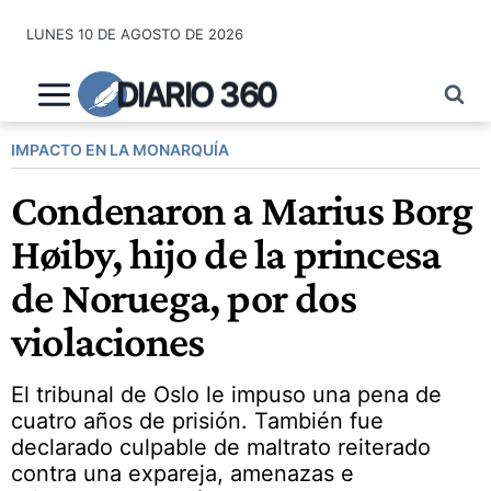
Saltar
LUNES 10 DE AGOSTO DE 2026
al
contenido
DIARIO 360
IMPACTO EN LA MONARQUÍA
Condenaron a Marius Borg
Høiby, hijo de la princesa
de Noruega, por dos
violaciones
El tribunal de Oslo le impuso una pena de
cuatro años de prisión. También fue
declarado culpable de maltrato reiterado
contra una expareja, amenazas e