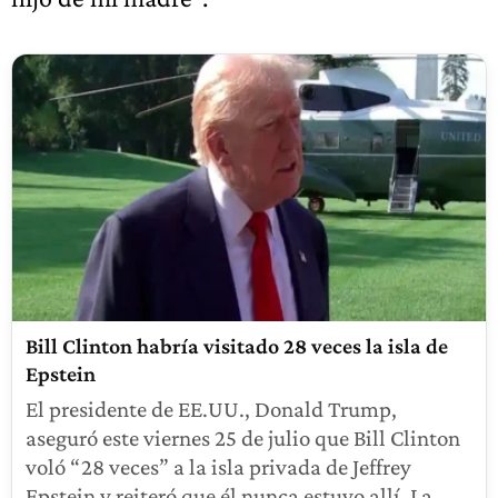
Bill Clinton habría visitado 28 veces la isla de
Epstein
El presidente de EE.UU., Donald Trump,
aseguró este viernes 25 de julio que Bill Clinton
voló “28 veces” a la isla privada de Jeffrey
Epstein y reiteró que él nunca estuvo allí. La