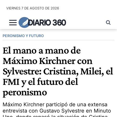
Saltar
VIERNES 7 DE AGOSTO DE 2026
al
contenido
DIARIO 360
PERONISMO Y FUTURO
El mano a mano de
Máximo Kirchner con
Sylvestre: Cristina, Milei, el
FMI y el futuro del
peronismo
Máximo Kirchner participó de una extensa
entrevista con Gustavo Sylvestre en Minuto