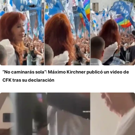
“No caminarás sola”: Máximo Kirchner publicó un video de
CFK tras su declaración