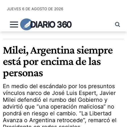
Saltar
JUEVES 6 DE AGOSTO DE 2026
al
contenido
DIARIO 360
Milei, Argentina siempre
está por encima de las
personas
En medio del escándalo por los presuntos
vínculos narco de José Luis Espert, Javier
Milei defendió el rumbo del Gobierno y
advirtió que “una operación maliciosa” no
pondrá en riesgo el cambio. “La Libertad
Avanza o Argentina retrocede”, remarcó el