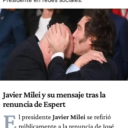
Presidente en redes sociales.
Javier Milei y su mensaje tras la
renuncia de Espert
E
l presidente
Javier Milei
se refirió
públicamente a la renuncia de José