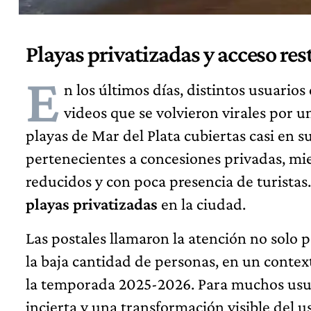
Playas privatizadas y acceso res
E
n los últimos días, distintos usuarios
videos que se volvieron virales por
playas de Mar del Plata cubiertas casi en s
pertenecientes a concesiones privadas, mie
reducidos y con poca presencia de turistas.
playas privatizadas
en la ciudad.
Las postales llamaron la atención no solo 
la baja cantidad de personas, en un contex
la temporada 2025-2026. Para muchos usua
incierta y una transformación visible del u