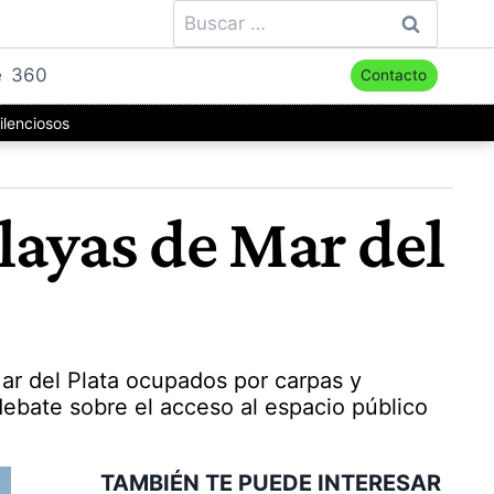
Buscar:
e
360
Contacto
ilenciosos
playas de Mar del
ar del Plata ocupados por carpas y
debate sobre el acceso al espacio público
TAMBIÉN TE PUEDE INTERESAR