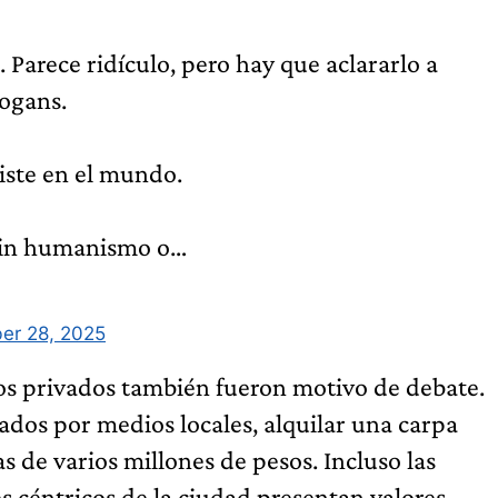
rece ridículo, pero hay que aclararlo a
logans.
xiste en el mundo.
, sin humanismo o…
er 28, 2025
ios privados también fueron motivo de debate.
ados por medios locales, alquilar una carpa
s de varios millones de pesos. Incluso las
s céntricos de la ciudad presentan valores