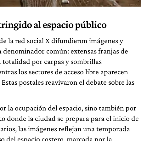
tringido al espacio público
 de la red social X difundieron imágenes y
 un denominador común: extensas franjas de
u totalidad por carpas y sombrillas
ntras los sectores de acceso libre aparecen
 Estas postales reavivaron el debate sobre las
por la ocupación del espacio, sino también por
to donde la ciudad se prepara para el inicio de
rios, las imágenes reflejan una temporada
so del espacio costero, marcada por la