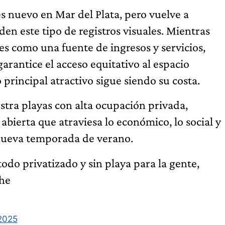
es nuevo en Mar del Plata, pero vuelve a
den este tipo de registros visuales. Mientras
s como una fuente de ingresos y servicios,
rantice el acceso equitativo al espacio
principal atractivo sigue siendo su costa.
estra playas con alta ocupación privada,
abierta que atraviesa lo económico, lo social y
a nueva temporada de verano.
odo privatizado y sin playa para la gente,
che
2025