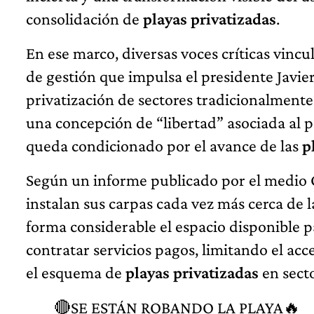
consolidación de
playas privatizadas
.
En ese marco, diversas voces críticas vinc
de gestión que impulsa el presidente Javier
privatización de sectores tradicionalment
una concepción de “libertad” asociada al p
queda condicionado por el avance de las
p
Según un informe publicado por el medio 
instalan sus carpas cada vez más cerca de l
forma considerable el espacio disponible pa
contratar servicios pagos, limitando el acc
el esquema de
playas privatizadas
en secto
🔴SE ESTÁN ROBANDO LA PLAYA🔥