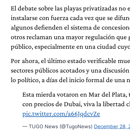
El debate sobre las playas privatizadas no 
instalarse con fuerza cada vez que se difun
algunos defienden el sistema de concesione
otros reclaman una mayor regulación que ga
público, especialmente en una ciudad cuyo 
Por ahora, el último estado verificable mu
sectores públicos acotados y una discusión 
lo político, a días del inicio formal de un
Esta mierda votaron en Mar del Plata, t
con precios de Dubai, viva la libertad 
pic.twitter.com/a66JqdcvZe
— TUGO News (@TugoNews)
December 28, 